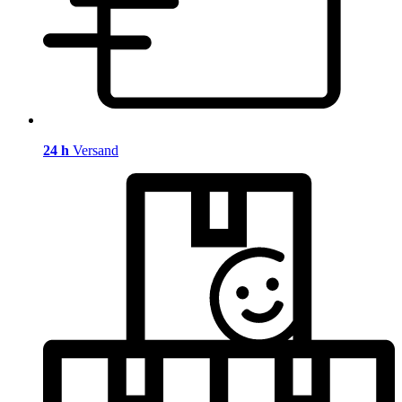
24 h
Versand