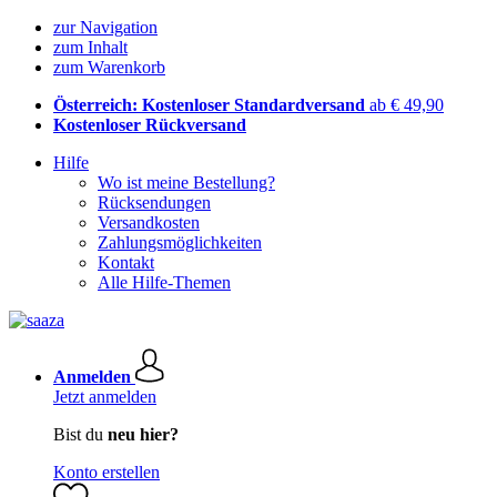
zur Navigation
zum Inhalt
zum Warenkorb
Österreich: Kostenloser Standardversand
ab € 49,90
Kostenloser Rückversand
Hilfe
Wo ist meine Bestellung?
Rücksendungen
Versandkosten
Zahlungsmöglichkeiten
Kontakt
Alle Hilfe-Themen
Anmelden
Jetzt anmelden
Bist du
neu hier?
Konto erstellen