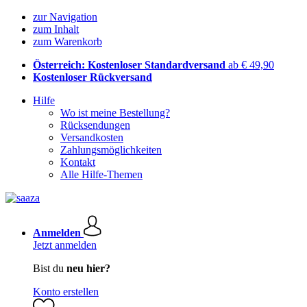
zur Navigation
zum Inhalt
zum Warenkorb
Österreich: Kostenloser Standardversand
ab € 49,90
Kostenloser Rückversand
Hilfe
Wo ist meine Bestellung?
Rücksendungen
Versandkosten
Zahlungsmöglichkeiten
Kontakt
Alle Hilfe-Themen
Anmelden
Jetzt anmelden
Bist du
neu hier?
Konto erstellen