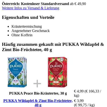
Österreich: Kostenloser Standardversand
ab € 49,90
Weitere Infos zu Versand & Lieferung
Eigenschaften und Vorteile
Kräuterteemischung
Angenehmer Geschmack
Ohne Koffein
Häufig zusammen gekauft mit PUKKA Wildapfel &
Zimt Bio-Früchtetee, 40 g
€ 4,99
(€ 166,33 /
PUKKA Peace Bio-Kräutertee, 30 g
kg)
PUKKA Wildapfel & Zimt Bio-Früchtetee,
€ 3,99
40 g
(€ 99,75 / kg)