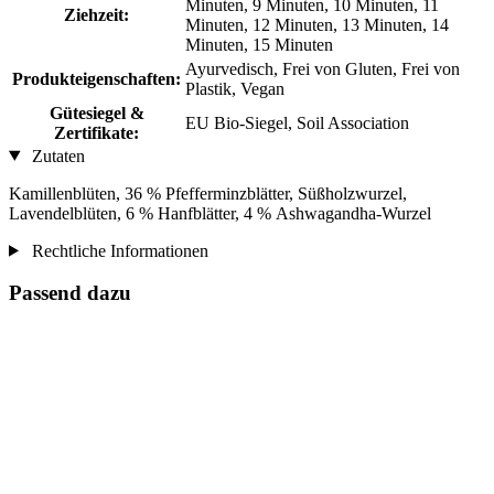
Minuten, 9 Minuten, 10 Minuten, 11
Ziehzeit:
Minuten, 12 Minuten, 13 Minuten, 14
Minuten, 15 Minuten
Ayurvedisch, Frei von Gluten, Frei von
Produkteigenschaften:
Plastik, Vegan
Gütesiegel &
EU Bio-Siegel, Soil Association
Zertifikate:
Zutaten
Kamillenblüten, 36 % Pfefferminzblätter, Süßholzwurzel,
Lavendelblüten, 6 % Hanfblätter, 4 % Ashwagandha-Wurzel
Rechtliche Informationen
Passend dazu