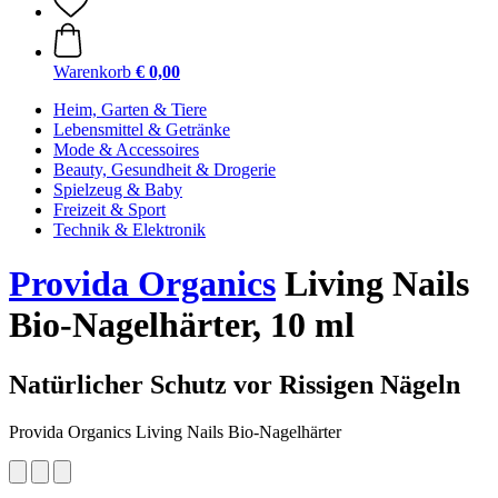
Warenkorb
€ 0,00
Heim, Garten & Tiere
Lebensmittel & Getränke
Mode & Accessoires
Beauty, Gesundheit & Drogerie
Spielzeug & Baby
Freizeit & Sport
Technik & Elektronik
Provida Organics
Living Nails
Bio-Nagelhärter, 10 ml
Natürlicher Schutz vor Rissigen Nägeln
Provida Organics Living Nails Bio-Nagelhärter