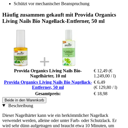
Schützt vor mechanischer Beanspruchung
Häufig zusammen gekauft mit Provida Organics
Living Nails Bio Nagellack-Entferner, 50 ml
Provida Organics Living Nails Bio-
€ 12,49
(€
Nagelhärter, 10 ml
1.249,00 / l)
Provida Organics Living Nails Bio Nagellack-
€ 6,49
Entferner, 50 ml
(€ 129,80 / l)
Gesamtpreis:
€ 18,98
Beide in den Warenkorb
Beschreibung
Dieser Nagelhärter kann wie ein herkömmlicher Nagellack
verwendet werden, alleine oder unter Farb- oder Schutzlack. Er
wird sehr dünn aufgetragen und braucht etwa 10 Minuten, um