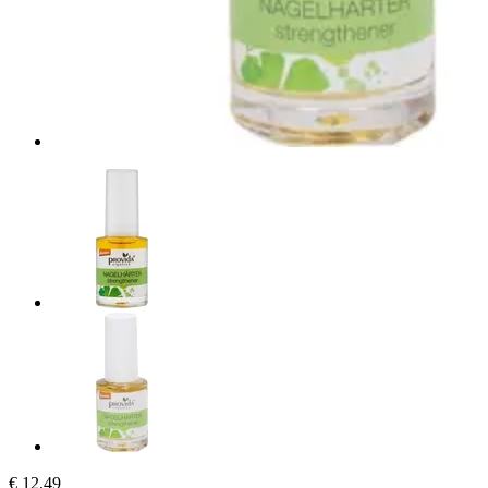
€ 12,49