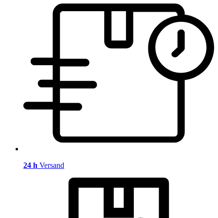
24 h
Versand