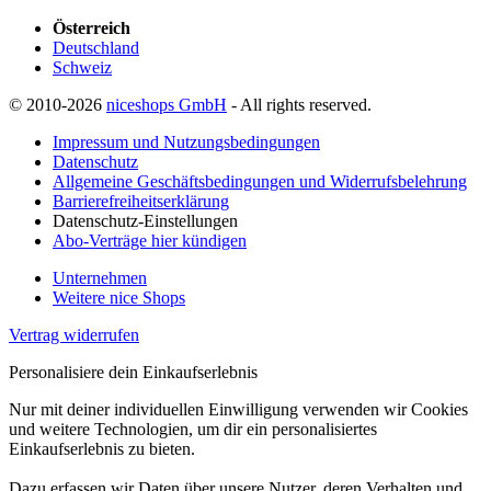
Österreich
Deutschland
Schweiz
© 2010-2026
niceshops GmbH
- All rights reserved.
Impressum und Nutzungsbedingungen
Datenschutz
Allgemeine Geschäftsbedingungen und Widerrufsbelehrung
Barrierefreiheitserklärung
Datenschutz-Einstellungen
Abo-Verträge hier kündigen
Unternehmen
Weitere nice Shops
Vertrag widerrufen
Personalisiere dein Einkaufserlebnis
Nur mit deiner individuellen Einwilligung verwenden wir Cookies
und weitere Technologien, um dir ein personalisiertes
Einkaufserlebnis zu bieten.
Dazu erfassen wir Daten über unsere Nutzer, deren Verhalten und