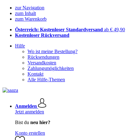
zur Navigation
zum Inhalt
zum Warenkorb
Österreich: Kostenloser Standardversand
ab € 49,90
Kostenloser Rückversand
Hilfe
Wo ist meine Bestellung?
Rücksendungen
Versandkosten
Zahlungsmöglichkeiten
Kontakt
Alle Hilfe-Themen
Anmelden
Jetzt anmelden
Bist du
neu hier?
Konto erstellen