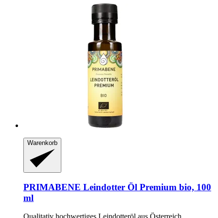
Warenkorb
PRIMABENE
Leindotter Öl Premium bio, 100
ml
Qualitativ hochwertiges Leindotteröl aus Österreich