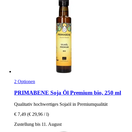
2 Optionen
PRIMABENE
Soja Öl Premium bio, 250 ml
Qualitativ hochwertiges Sojaöl in Premiumqualität
€ 7,49
(€ 29,96 / l)
Zustellung bis 11. August