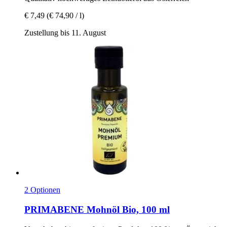
€ 7,49
(€ 74,90 / l)
Zustellung bis 11. August
2 Optionen
PRIMABENE
Mohnöl Bio, 100 ml