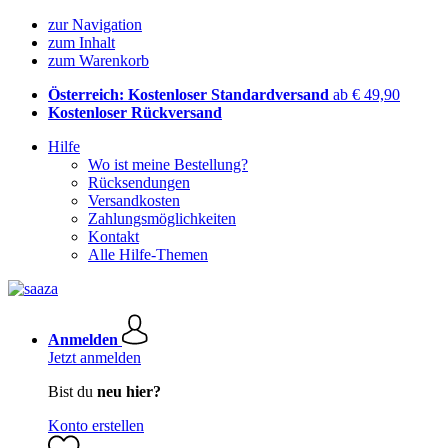
zur Navigation
zum Inhalt
zum Warenkorb
Österreich: Kostenloser Standardversand
ab € 49,90
Kostenloser Rückversand
Hilfe
Wo ist meine Bestellung?
Rücksendungen
Versandkosten
Zahlungsmöglichkeiten
Kontakt
Alle Hilfe-Themen
Anmelden
Jetzt anmelden
Bist du
neu hier?
Konto erstellen