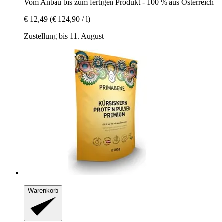
Vom Anbau bis zum fertigen Produkt -​ 100 % aus Österreich
€ 12,49
(€ 124,90 / l)
Zustellung bis 11. August
Warenkorb