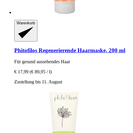
Warenkorb
Phitofilos
Regenerierende Haarmaske, 200 ml
Für gesund aussehendes Haar
€ 17,99
(€ 89,95 / l)
Zustellung bis 11. August