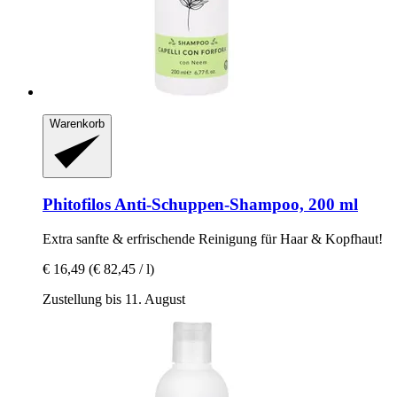
Warenkorb
Phitofilos
Anti-​Schuppen-​Shampoo, 200 ml
Extra sanfte & erfrischende Reinigung für Haar & Kopfhaut!
€ 16,49
(€ 82,45 / l)
Zustellung bis 11. August