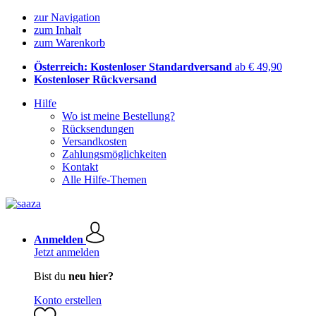
zur Navigation
zum Inhalt
zum Warenkorb
Österreich: Kostenloser Standardversand
ab € 49,90
Kostenloser Rückversand
Hilfe
Wo ist meine Bestellung?
Rücksendungen
Versandkosten
Zahlungsmöglichkeiten
Kontakt
Alle Hilfe-Themen
Anmelden
Jetzt anmelden
Bist du
neu hier?
Konto erstellen