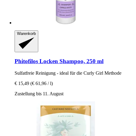
Warenkorb
Phitofilos
Locken Shampoo, 250 ml
Sulfatfreie Reinigung -​ ideal für die Curly Girl Methode
€ 15,49
(€ 61,96 / l)
Zustellung bis 11. August