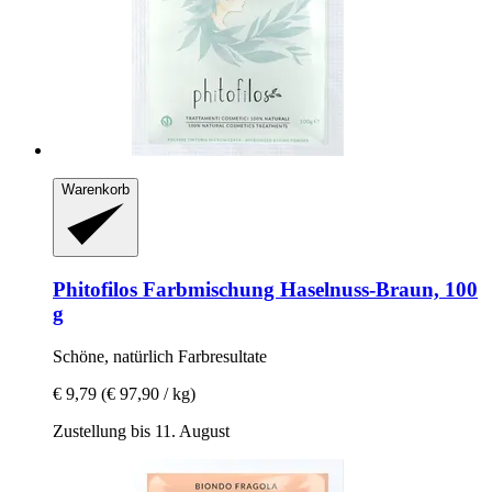
Warenkorb
Phitofilos
Farbmischung Haselnuss-​Braun, 100
g
Schöne, natürlich Farbresultate
€ 9,79
(€ 97,90 / kg)
Zustellung bis 11. August