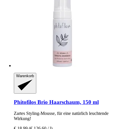
Warenkorb
Phitofilos
Brio Haarschaum, 150 ml
Zartes Styling-​Mousse, für eine natürlich leuchtende
Wirkung!
€ 18,99
(€ 126,60 / l)