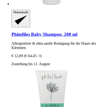
Warenkorb
Phitofilos
Baby Shampoo, 200 ml
Allergenfreie & ultra-​sanfte Reinigung für die Haare der
Kleinsten
€ 12,89
(€ 64,45 / l)
Zustellung bis 11. August