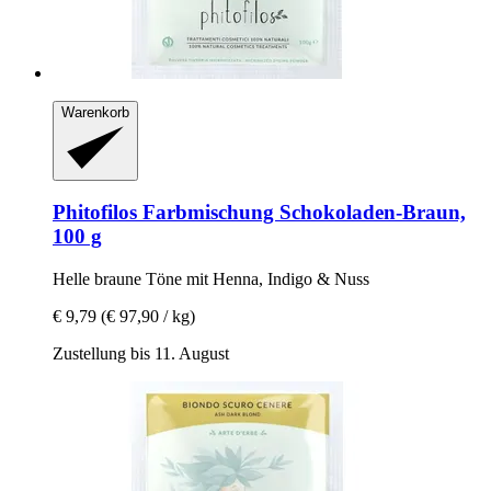
Warenkorb
Phitofilos
Farbmischung Schokoladen-​Braun,
100 g
Helle braune Töne mit Henna, Indigo & Nuss
€ 9,79
(€ 97,90 / kg)
Zustellung bis 11. August