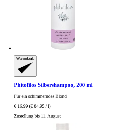
Warenkorb
Phitofilos
Silbershampoo, 200 ml
Für ein schimmerndes Blond
€ 16,99
(€ 84,95 / l)
Zustellung bis 11. August