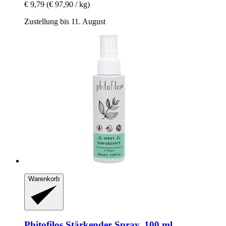
€ 9,79
(€ 97,90 / kg)
Zustellung bis 11. August
Warenkorb
Phitofilos
Stärkender Spray, 100 ml