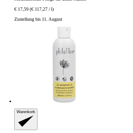
€ 17,59
(€ 117,27 / l)
Zustellung bis 11. August
Warenkorb