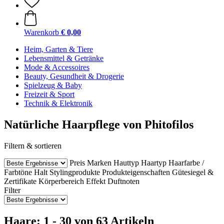
Warenkorb
€ 0,00
Heim, Garten & Tiere
Lebensmittel & Getränke
Mode & Accessoires
Beauty, Gesundheit & Drogerie
Spielzeug & Baby
Freizeit & Sport
Technik & Elektronik
Natürliche Haarpflege von Phitofilos
Filtern & sortieren
Preis
Marken
Hauttyp
Haartyp
Haarfarbe /
Farbtöne
Halt Stylingprodukte
Produkteigenschaften
Gütesiegel &
Zertifikate
Körperbereich
Effekt
Duftnoten
Filter
Haare: 1 - 30 von 63 Artikeln