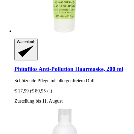
Warenkorb
Phitofilos
Anti-​Pollution Haarmaske, 200 ml
Schützende Pflege mit allergenfreiem Duft
€ 17,99
(€ 89,95 / l)
Zustellung bis 11. August