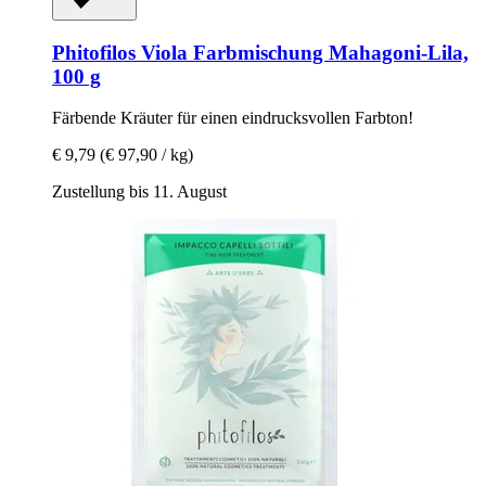
Phitofilos
Viola Farbmischung Mahagoni-​Lila,
100 g
Färbende Kräuter für einen eindrucksvollen Farbton!
€ 9,79
(€ 97,90 / kg)
Zustellung bis 11. August