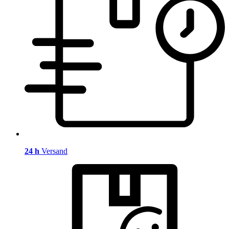
24 h
Versand