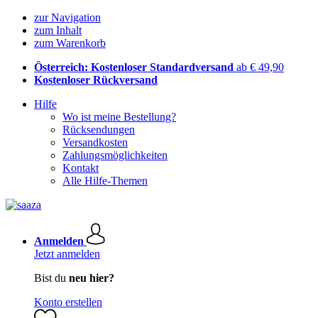
zur Navigation
zum Inhalt
zum Warenkorb
Österreich: Kostenloser Standardversand
ab € 49,90
Kostenloser Rückversand
Hilfe
Wo ist meine Bestellung?
Rücksendungen
Versandkosten
Zahlungsmöglichkeiten
Kontakt
Alle Hilfe-Themen
Anmelden
Jetzt anmelden
Bist du
neu hier?
Konto erstellen