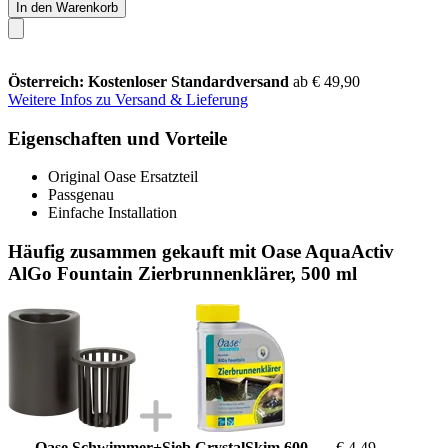
In den Warenkorb
Österreich: Kostenloser Standardversand
ab € 49,90
Weitere Infos zu Versand & Lieferung
Eigenschaften und Vorteile
Original Oase Ersatzteil
Passgenau
Einfache Installation
Häufig zusammen gekauft mit Oase AquaActiv
AlGo Fountain Zierbrunnenklärer, 500 ml
Oase Schwimmer+Sieb CrystalSkim 600
€ 4,49