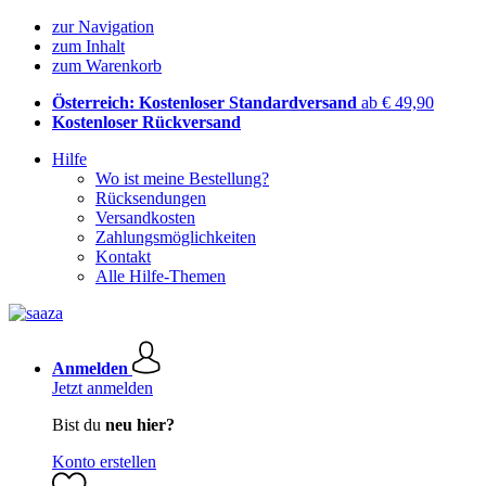
zur Navigation
zum Inhalt
zum Warenkorb
Österreich: Kostenloser Standardversand
ab € 49,90
Kostenloser Rückversand
Hilfe
Wo ist meine Bestellung?
Rücksendungen
Versandkosten
Zahlungsmöglichkeiten
Kontakt
Alle Hilfe-Themen
Anmelden
Jetzt anmelden
Bist du
neu hier?
Konto erstellen