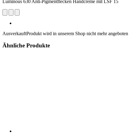
Luminous 630 Anti-Pigmentflecken Handcreme mit LSF 15
Ausverkauft
Produkt wird in unserem Shop nicht mehr angeboten
Ähnliche Produkte