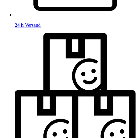
24 h
Versand