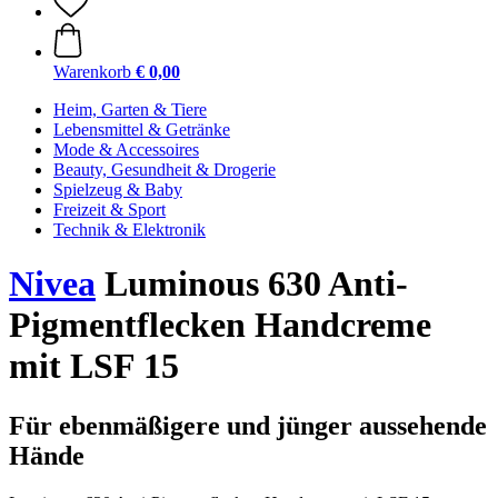
Warenkorb
€ 0,00
Heim, Garten & Tiere
Lebensmittel & Getränke
Mode & Accessoires
Beauty, Gesundheit & Drogerie
Spielzeug & Baby
Freizeit & Sport
Technik & Elektronik
Nivea
Luminous 630 Anti-
Pigmentflecken Handcreme
mit LSF 15
Für ebenmäßigere und jünger aussehende
Hände