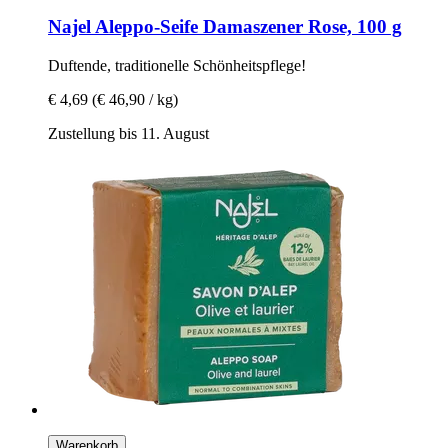
Najel
Aleppo-​Seife Damaszener Rose, 100 g
Duftende, traditionelle Schönheitspflege!
€ 4,69
(€ 46,90 / kg)
Zustellung bis 11. August
Warenkorb