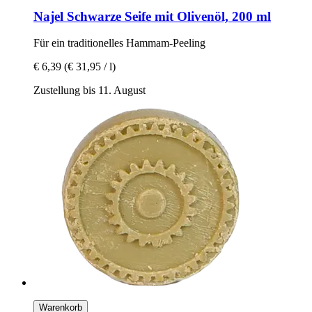
Najel
Schwarze Seife mit Olivenöl, 200 ml
Für ein traditionelles Hammam-​Peeling
€ 6,39
(€ 31,95 / l)
Zustellung bis 11. August
Warenkorb