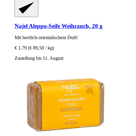
Najel
Aleppo-​Seife Weihrauch, 20 g
Mit herrlich-​orientalischem Duft!
€ 1,79
(€ 89,50 / kg)
Zustellung bis 11. August