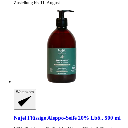
Zustellung bis 11. August
Warenkorb
Najel
Flüssige Aleppo-​Seife 20% Lbö., 500 ml