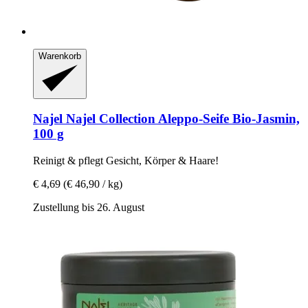
Warenkorb
Najel
Najel Collection Aleppo-​Seife Bio-​Jasmin,
100 g
Reinigt & pflegt Gesicht, Körper & Haare!
€ 4,69
(€ 46,90 / kg)
Zustellung bis 26. August