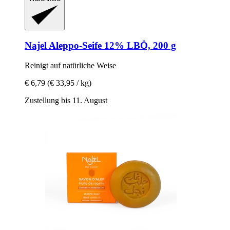
Najel
Aleppo-​Seife 12% LBÖ, 200 g
Reinigt auf natürliche Weise
€ 6,79
(€ 33,95 / kg)
Zustellung bis 11. August