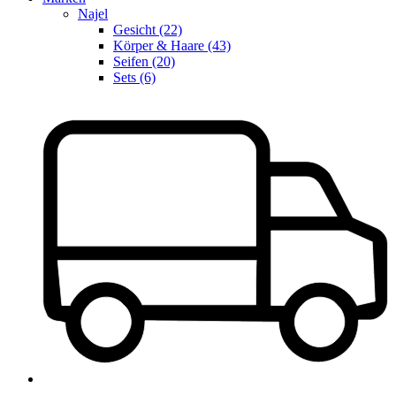
Najel
Gesicht (22)
Körper & Haare (43)
Seifen (20)
Sets (6)