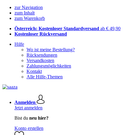
zur Navigation
zum Inhalt
zum Warenkorb
Österreich: Kostenloser Standardversand
ab € 49,90
Kostenloser Rückversand
Hilfe
Wo ist meine Bestellung?
Rücksendungen
Versandkosten
Zahlungsmöglichkeiten
Kontakt
Alle Hilfe-Themen
Anmelden
Jetzt anmelden
Bist du
neu hier?
Konto erstellen