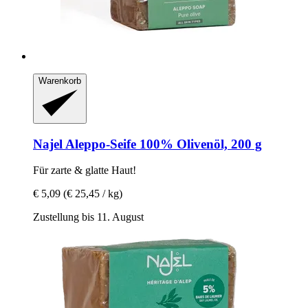
Warenkorb
Najel
Aleppo-​Seife 100% Olivenöl, 200 g
Für zarte & glatte Haut!
€ 5,09
(€ 25,45 / kg)
Zustellung bis 11. August