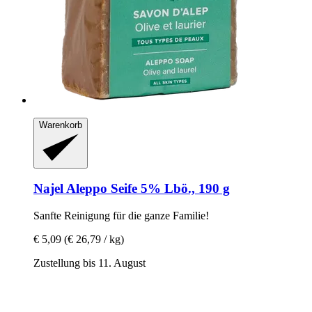
Warenkorb
Najel
Aleppo Seife 5% Lbö., 190 g
Sanfte Reinigung für die ganze Familie!
€ 5,09
(€ 26,79 / kg)
Zustellung bis 11. August