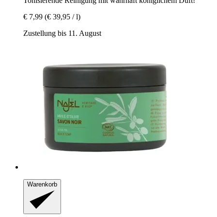
Tonisierende Reinigung mit wahrhaft königlichem Duft!
€ 7,99
(€ 39,95 / l)
Zustellung bis 11. August
Warenkorb