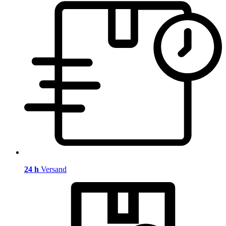
24 h
Versand