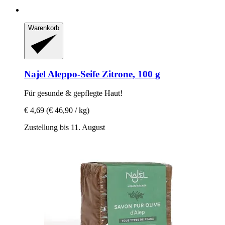
Warenkorb
Najel
Aleppo-​Seife Zitrone, 100 g
Für gesunde & gepflegte Haut!
€ 4,69
(€ 46,90 / kg)
Zustellung bis 11. August