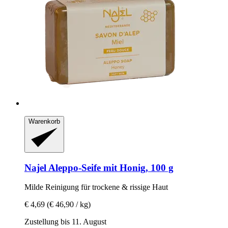
Warenkorb
Najel
Aleppo-​Seife mit Honig, 100 g
Milde Reinigung für trockene & rissige Haut
€ 4,69
(€ 46,90 / kg)
Zustellung bis 11. August