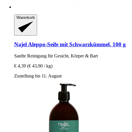
Warenkorb
Najel
Aleppo-​Seife mit Schwarzkümmel, 100 g
Sanfte Reinigung für Gesicht, Körper & Bart
€ 4,39
(€ 43,90 / kg)
Zustellung bis 11. August