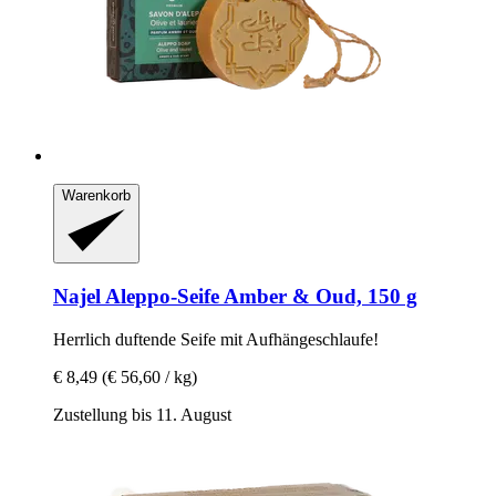
Warenkorb
Najel
Aleppo-​Seife Amber & Oud, 150 g
Herrlich duftende Seife mit Aufhängeschlaufe!
€ 8,49
(€ 56,60 / kg)
Zustellung bis 11. August