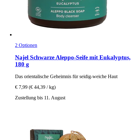
2 Optionen
Najel
Schwarze Aleppo-​Seife mit Eukalyptus,
180 g
Das orientalische Geheimnis für seidig-​weiche Haut
€ 7,99
(€ 44,39 / kg)
Zustellung bis 11. August