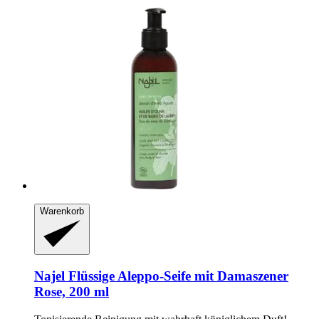
Warenkorb
Najel
Flüssige Aleppo-​Seife mit Damaszener
Rose, 200 ml