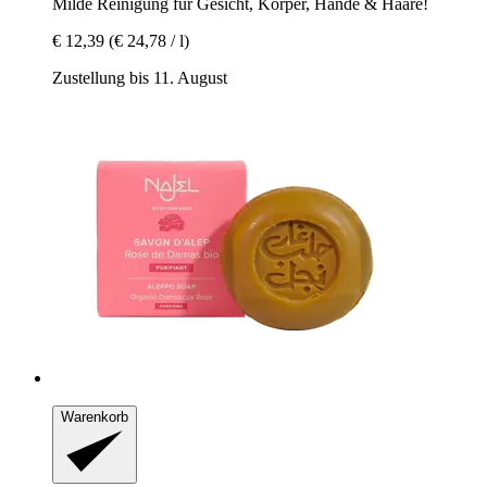
Milde Reinigung für Gesicht, Körper, Hände & Haare!
€ 12,39
(€ 24,78 / l)
Zustellung bis 11. August
Warenkorb