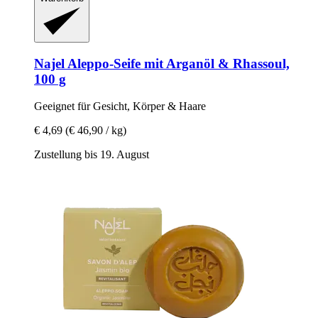
Najel
Aleppo-​Seife mit Arganöl & Rhassoul,
100 g
Geeignet für Gesicht, Körper & Haare
€ 4,69
(€ 46,90 / kg)
Zustellung bis 19. August