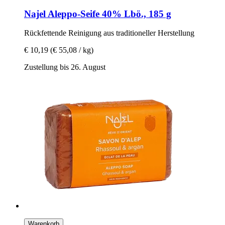
Najel
Aleppo-​Seife 40% Lbö., 185 g
Rückfettende Reinigung aus traditioneller Herstellung
€ 10,19
(€ 55,08 / kg)
Zustellung bis 26. August
Warenkorb