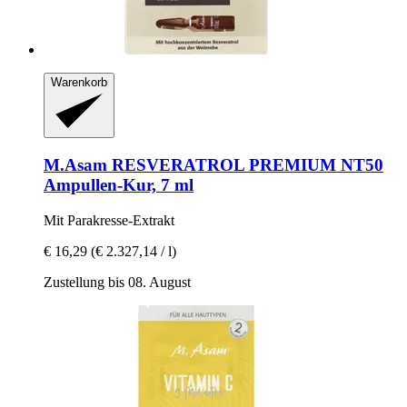
Warenkorb
M.Asam
RESVERATROL PREMIUM NT50
Ampullen-​Kur, 7 ml
Mit Parakresse-​Extrakt
€ 16,29
(€ 2.327,14 / l)
Zustellung bis 08. August