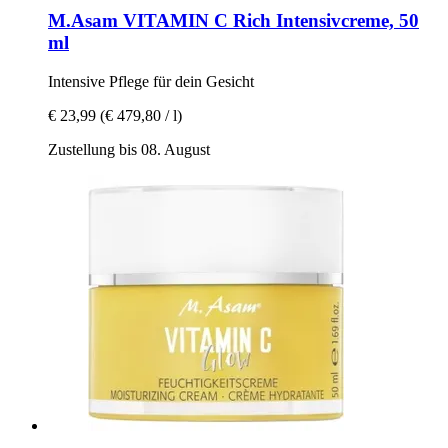
M.Asam
VITAMIN C Rich Intensivcreme, 50
ml
Intensive Pflege für dein Gesicht
€ 23,99
(€ 479,80 / l)
Zustellung bis 08. August