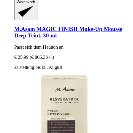
Warenkorb
M.Asam
MAGIC FINISH Make-​Up Mousse
Deep Teint, 30 ml
Passt sich dem Hautton an
€ 25,99
(€ 866,33 / l)
Zustellung bis 08. August