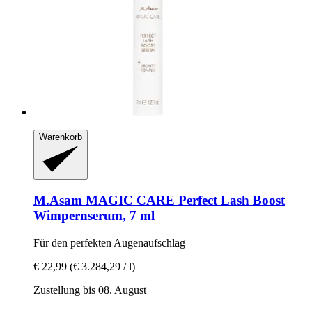
Warenkorb
M.Asam
MAGIC CARE Perfect Lash Boost
Wimpernserum, 7 ml
Für den perfekten Augenaufschlag
€ 22,99
(€ 3.284,29 / l)
Zustellung bis 08. August