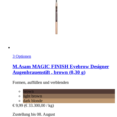
3 Optionen
M.Asam
MAGIC FINISH Eyebrow Designer
Augenbrauenstift , brown (0,30 g)
Formen, auffüllen und verblenden
brown
light brown
dark blonde
€ 9,99
(€ 33.300,00 / kg)
Zustellung bis 08. August