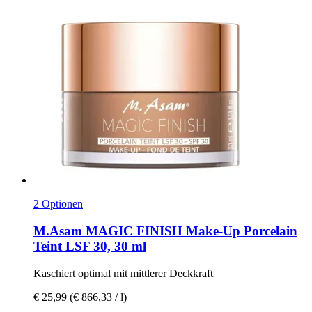
2 Optionen
M.Asam
MAGIC FINISH Make-​Up Porcelain
Teint LSF 30, 30 ml
Kaschiert optimal mit mittlerer Deckkraft
€ 25,99
(€ 866,33 / l)