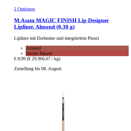
2 Optionen
M.Asam
MAGIC FINISH Lip Designer
Lipliner, Almond (0,30 g)
Lipliner mit Drehmine und integriertem Pinsel
Almond
Divine Mauve
€ 8,99
(€ 29.966,67 / kg)
Zustellung bis 08. August