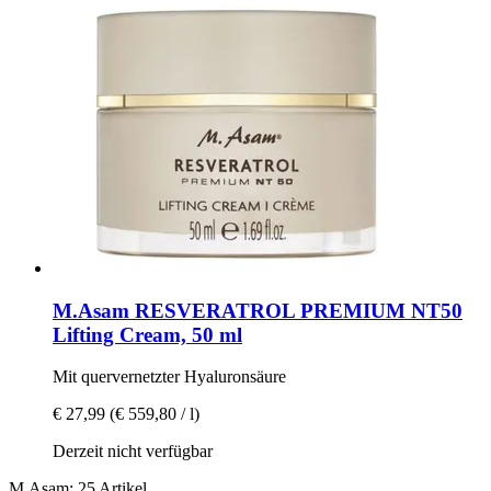
M.Asam
RESVERATROL PREMIUM NT50
Lifting Cream, 50 ml
Mit quervernetzter Hyaluronsäure
€ 27,99
(€ 559,80 / l)
Derzeit nicht verfügbar
M.Asam: 25 Artikel