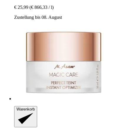
€ 25,99
(€ 866,33 / l)
Zustellung bis 08. August
Warenkorb