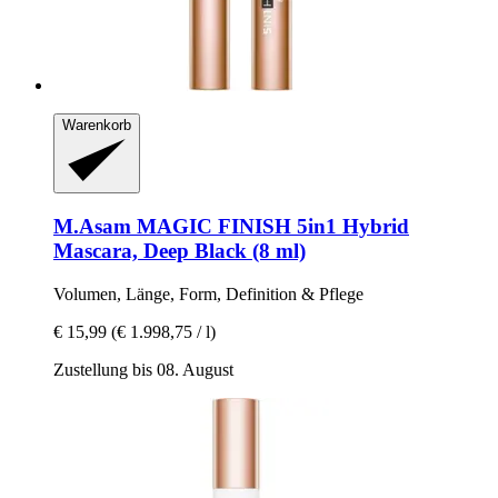
Warenkorb
M.Asam
MAGIC FINISH 5in1 Hybrid
Mascara, Deep Black (8 ml)
Volumen, Länge, Form, Definition & Pflege
€ 15,99
(€ 1.998,75 / l)
Zustellung bis 08. August