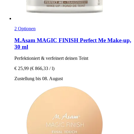
2 Optionen
M.Asam
MAGIC FINISH Perfect Me Make-​up,
30 ml
Perfektioniert & verfeinert deinen Teint
€ 25,99
(€ 866,33 / l)
Zustellung bis 08. August