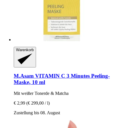
Warenkorb
M.Asam
VITAMIN C 3 Minutes Peeling-​
Maske, 10 ml
Mit weißer Tonerde & Matcha
€ 2,99
(€ 299,00 / l)
Zustellung bis 08. August