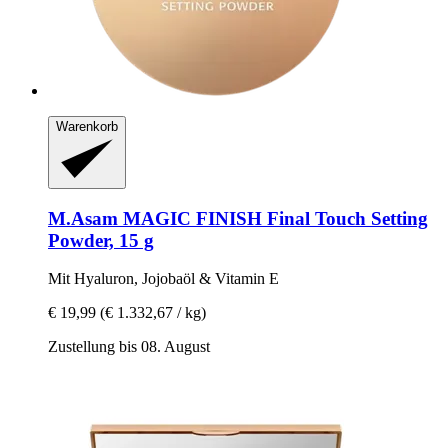
Warenkorb
M.Asam
MAGIC FINISH Final Touch Setting
Powder, 15 g
Mit Hyaluron, Jojobaöl & Vitamin E
€ 19,99
(€ 1.332,67 / kg)
Zustellung bis 08. August