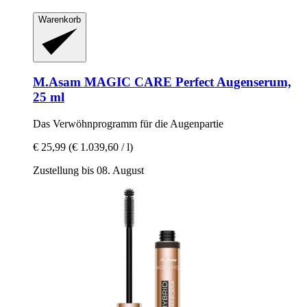
Warenkorb
M.Asam
MAGIC CARE Perfect Augenserum,
25 ml
Das Verwöhnprogramm für die Augenpartie
€ 25,99
(€ 1.039,60 / l)
Zustellung bis 08. August