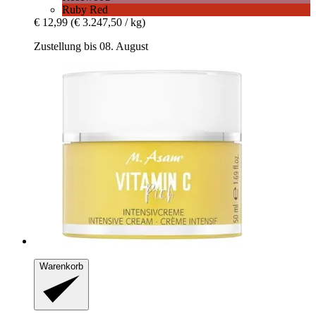
Ruby Red
€ 12,99
(€ 3.247,50 / kg)
Zustellung bis 08. August
Warenkorb