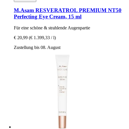
M.Asam
RESVERATROL PREMIUM NT50
Perfecting Eye Cream, 15 ml
Für eine schöne & strahlende Augenpartie
€ 20,99
(€ 1.399,33 / l)
Zustellung bis 08. August