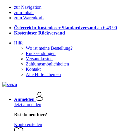
zur Navigation
zum Inhalt
zum Warenkorb
Österreich: Kostenloser Standardversand
ab € 49,90
Kostenloser Rückversand
Hilfe
Wo ist meine Bestellung?
Rücksendungen
Versandkosten
Zahlungsmöglichkeiten
Kontakt
Alle Hilfe-Themen
Anmelden
Jetzt anmelden
Bist du
neu hier?
Konto erstellen