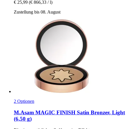
€ 25,99
(€ 866,33 / l)
Zustellung bis 08. August
2 Optionen
M.Asam
MAGIC FINISH Satin Bronzer, Light
(6,50 g)