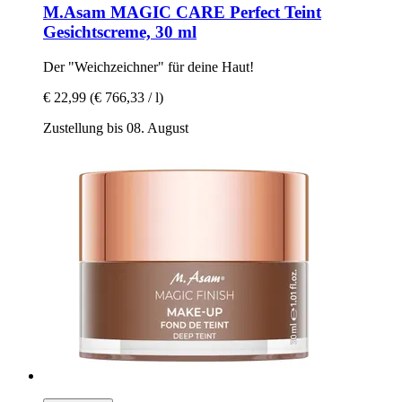
M.Asam
MAGIC CARE Perfect Teint
Gesichtscreme, 30 ml
Der "Weichzeichner" für deine Haut!
€ 22,99
(€ 766,33 / l)
Zustellung bis 08. August