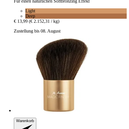
Für einen natürlichen Softbronzing Effekt
Light
Deep
€ 13,99
(€ 2.152,31 / kg)
Zustellung bis 08. August
Warenkorb