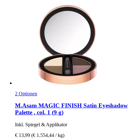
2 Optionen
M.Asam
MAGIC FINISH Satin Eyeshadow
Palette , col. 1 (9 g)
Inkl. Spiegel & Applikator
€ 13,99
(€ 1.554,44 / kg)