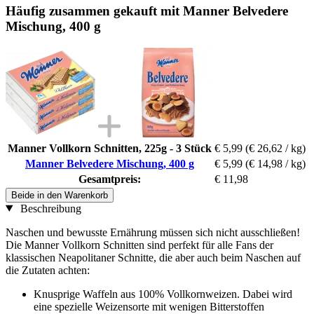
Häufig zusammen gekauft mit Manner Belvedere
Mischung, 400 g
Manner Vollkorn Schnitten, 225g - 3 Stück
€ 5,99
(€ 26,62 / kg)
Manner Belvedere Mischung, 400 g
€ 5,99
(€ 14,98 / kg)
Gesamtpreis:
€ 11,98
Beide in den Warenkorb
Beschreibung
Naschen und bewusste Ernährung müssen sich nicht ausschließen!
Die Manner Vollkorn Schnitten sind perfekt für alle Fans der
klassischen Neapolitaner Schnitte, die aber auch beim Naschen auf
die Zutaten achten:
Knusprige Waffeln aus 100% Vollkornweizen. Dabei wird
eine spezielle Weizensorte mit wenigen Bitterstoffen