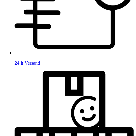
24 h
Versand