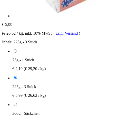
€ 5,99
(
€ 26,62 / kg
, inkl. 10% MwSt.
-
zzgl. Versand
)
Inhalt:
225g - 3 Stück
75g - 1 Stück
€ 2,19
(€ 29,20 / kg)
225g - 3 Stück
€ 5,99
(€ 26,62 / kg)
300g - Säckchen