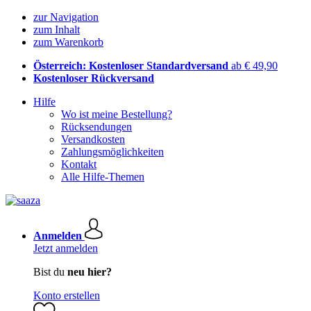
zur Navigation
zum Inhalt
zum Warenkorb
Österreich: Kostenloser Standardversand
ab € 49,90
Kostenloser Rückversand
Hilfe
Wo ist meine Bestellung?
Rücksendungen
Versandkosten
Zahlungsmöglichkeiten
Kontakt
Alle Hilfe-Themen
Anmelden
Jetzt anmelden
Bist du
neu hier?
Konto erstellen