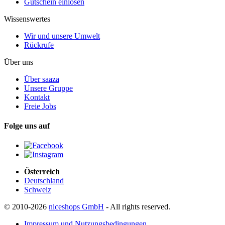
Gutschein einlösen
Wissenswertes
Wir und unsere Umwelt
Rückrufe
Über uns
Über saaza
Unsere Gruppe
Kontakt
Freie Jobs
Folge uns auf
Österreich
Deutschland
Schweiz
© 2010-2026
niceshops GmbH
- All rights reserved.
Impressum und Nutzungsbedingungen