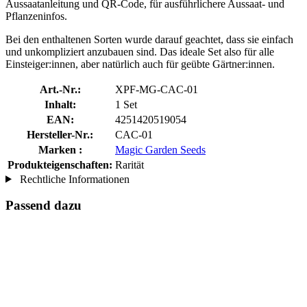
Aussaatanleitung und QR-Code, für ausführlichere Aussaat- und
Pflanzeninfos.
Bei den enthaltenen Sorten wurde darauf geachtet, dass sie einfach
und unkompliziert anzubauen sind. Das ideale Set also für alle
Einsteiger:innen, aber natürlich auch für geübte Gärtner:innen.
Art.-Nr.:
XPF-MG-CAC-01
Inhalt:
1 Set
EAN:
4251420519054
Hersteller-Nr.:
CAC-01
Marken :
Magic Garden Seeds
Produkteigenschaften:
Rarität
Rechtliche Informationen
Passend dazu