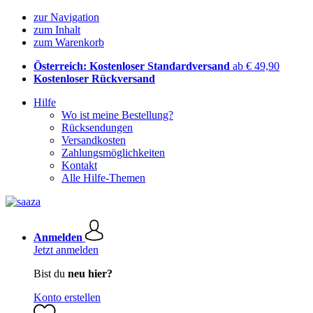
zur Navigation
zum Inhalt
zum Warenkorb
Österreich: Kostenloser Standardversand
ab € 49,90
Kostenloser Rückversand
Hilfe
Wo ist meine Bestellung?
Rücksendungen
Versandkosten
Zahlungsmöglichkeiten
Kontakt
Alle Hilfe-Themen
Anmelden
Jetzt anmelden
Bist du
neu hier?
Konto erstellen