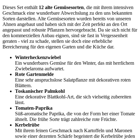
Dieses Set enthält
12 alte Gemüsesorten
, die mit ihrem intensiven
Geschmack eine wunderbare Abwechslung zu den uns bekannten
Sorten darstellen. Alte Gemüsesorten wurden bereits von unseren
Ahnen angebaut und haben sich mit der Zeit perfekt an den Ort
angepasst und robuste Pflanzen hervorgebracht. Da sie sich nicht für
den kommerziellen Anbau eignen, sind sie fast in Vergessenheit
geraten - viel zu schade, stellen sie doch eine erhebliche
Bereicherung für den eigenen Garten und die Küche dar.
Winterheckenzwiebel
Ein wunderbares Gemüse für den Winter, das mit herrlichem
Zwiebelaroma aufwartet.
Rote Gartenmelde
Eine sehr anspruchslose Salatpflanze mit dekorativen roten
Blättern.
Toskanischer Palmkohl
Eine dekorative Blattkohl-Art, die sich vielseitig zubereiten
lässt.
Tomaten-Paprika
Süß-aromatische Paprika, die von der Form her einer Tomate
ähnelt. Die frühe Sorte trägt zahlreiche rote Früchte.
Kerbelrübe
Mit ihrem feinen Geschmack nach Kartoffeln und Maronen
sowie einer dezenten Schärfe begeistert die Kerbelrübe jeden