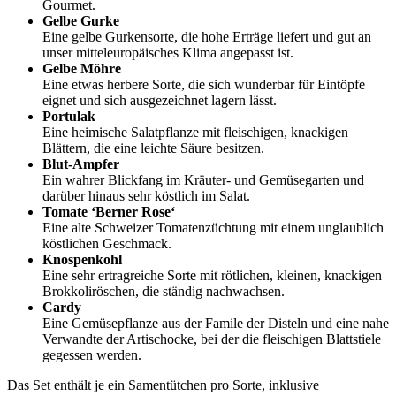
Gourmet.
Gelbe Gurke
Eine gelbe Gurkensorte, die hohe Erträge liefert und gut an
unser mitteleuropäisches Klima angepasst ist.
Gelbe Möhre
Eine etwas herbere Sorte, die sich wunderbar für Eintöpfe
eignet und sich ausgezeichnet lagern lässt.
Portulak
Eine heimische Salatpflanze mit fleischigen, knackigen
Blättern, die eine leichte Säure besitzen.
Blut-Ampfer
Ein wahrer Blickfang im Kräuter- und Gemüsegarten und
darüber hinaus sehr köstlich im Salat.
Tomate ‘Berner Rose‘
Eine alte Schweizer Tomatenzüchtung mit einem unglaublich
köstlichen Geschmack.
Knospenkohl
Eine sehr ertragreiche Sorte mit rötlichen, kleinen, knackigen
Brokkoliröschen, die ständig nachwachsen.
Cardy
Eine Gemüsepflanze aus der Famile der Disteln und eine nahe
Verwandte der Artischocke, bei der die fleischigen Blattstiele
gegessen werden.
Das Set enthält je ein Samentütchen pro Sorte, inklusive