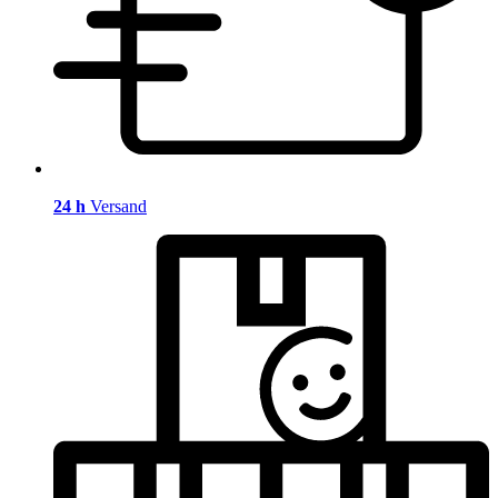
24 h
Versand