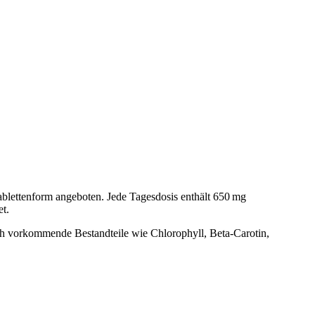
blettenform angeboten. Jede Tagesdosis enthält 650 mg
t.
rlich vorkommende Bestandteile wie Chlorophyll, Beta‑Carotin,