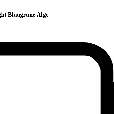
ght Blaugrüne Alge