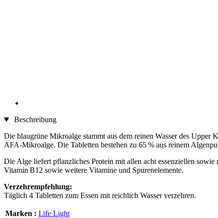
Beschreibung
Die blaugrüne Mikroalge stammt aus dem reinen Wasser des Upper Kl
AFA‑Mikroalge. Die Tabletten bestehen zu 65 % aus reinem Algenpul
Die Alge liefert pflanzliches Protein mit allen acht essenziellen sow
Vitamin B12 sowie weitere Vitamine und Spurenelemente.
Verzehrempfehlung:
Täglich 4 Tabletten zum Essen mit reichlich Wasser verzehren.
Marken :
Life Light