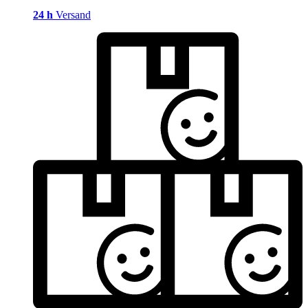
24 h
Versand