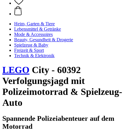
Heim, Garten & Tiere
Lebensmittel & Getränke
Mode & Accessoires
Beauty, Gesundheit & Drogerie
Spielzeug & Baby
Freizeit & Sport
Technik & Elektronik
LEGO
City - 60392
Verfolgungsjagd mit
Polizeimotorrad & Spielzeug-
Auto
Spannende Polizeiabenteuer auf dem
Motorrad