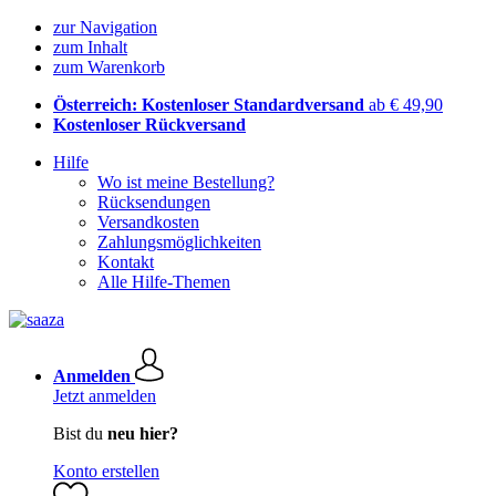
zur Navigation
zum Inhalt
zum Warenkorb
Österreich: Kostenloser Standardversand
ab € 49,90
Kostenloser Rückversand
Hilfe
Wo ist meine Bestellung?
Rücksendungen
Versandkosten
Zahlungsmöglichkeiten
Kontakt
Alle Hilfe-Themen
Anmelden
Jetzt anmelden
Bist du
neu hier?
Konto erstellen