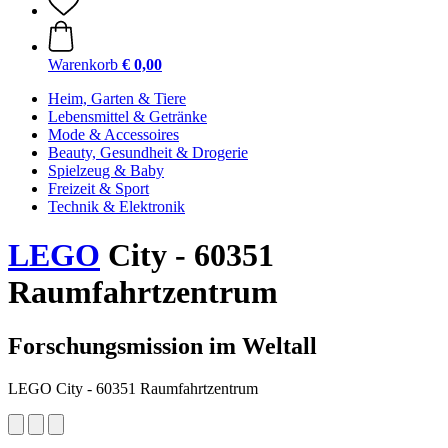
Warenkorb
€ 0,00
Heim, Garten & Tiere
Lebensmittel & Getränke
Mode & Accessoires
Beauty, Gesundheit & Drogerie
Spielzeug & Baby
Freizeit & Sport
Technik & Elektronik
LEGO
City - 60351
Raumfahrtzentrum
Forschungsmission im Weltall
LEGO City - 60351 Raumfahrtzentrum