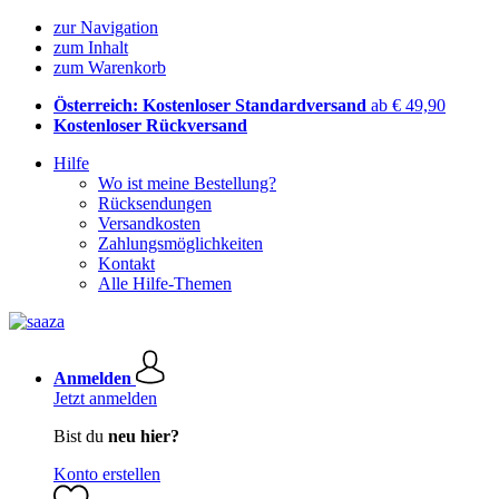
zur Navigation
zum Inhalt
zum Warenkorb
Österreich: Kostenloser Standardversand
ab € 49,90
Kostenloser Rückversand
Hilfe
Wo ist meine Bestellung?
Rücksendungen
Versandkosten
Zahlungsmöglichkeiten
Kontakt
Alle Hilfe-Themen
Anmelden
Jetzt anmelden
Bist du
neu hier?
Konto erstellen