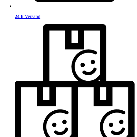
24 h
Versand