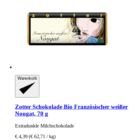
Warenkorb
Zotter Schokolade
Bio Französischer weißer
Nougat, 70 g
Extradunkle Milchschokolade
€ 4,39
(€ 62,71 / kg)