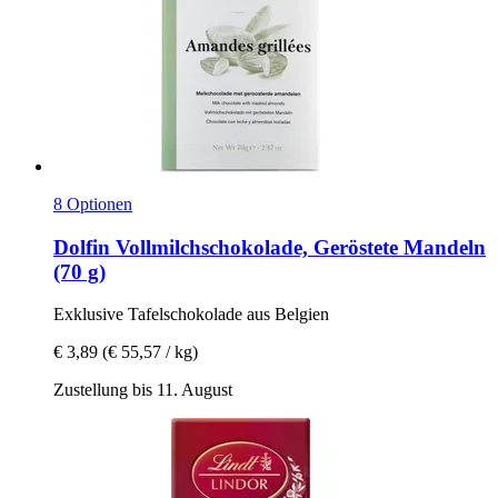
8 Optionen
Dolfin
Vollmilchschokolade, Geröstete Mandeln
(70 g)
Exklusive Tafelschokolade aus Belgien
€ 3,89
(€ 55,57 / kg)
Zustellung bis 11. August