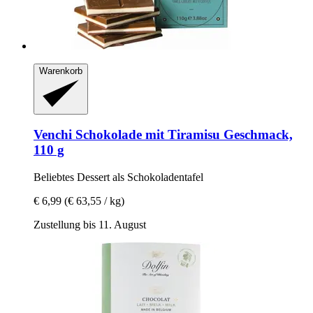
Warenkorb
Venchi
Schokolade mit Tiramisu Geschmack,
110 g
Beliebtes Dessert als Schokoladentafel
€ 6,99
(€ 63,55 / kg)
Zustellung bis 11. August