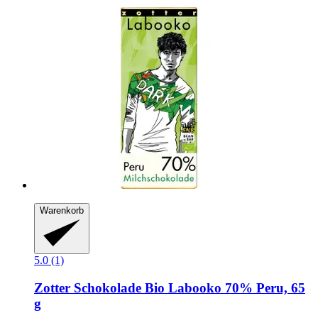
Warenkorb
5.0 (1)
Zotter Schokolade
Bio Labooko 70% Peru, 65
g