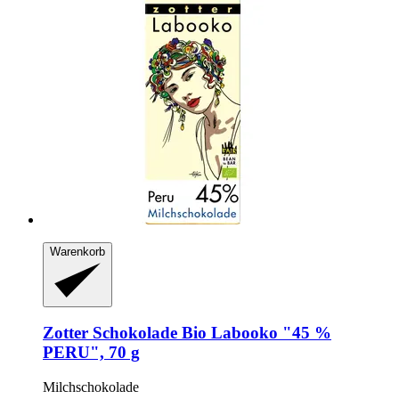
Warenkorb
Zotter Schokolade
Bio Labooko "45 %
PERU", 70 g
Milchschokolade