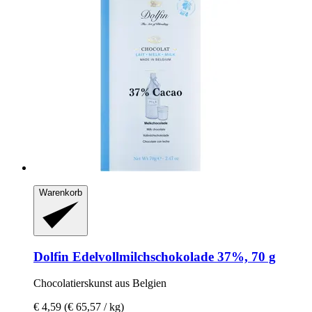
Warenkorb
Dolfin
Edelvollmilchschokolade 37%, 70 g
Chocolatierskunst aus Belgien
€ 4,59
(€ 65,57 / kg)