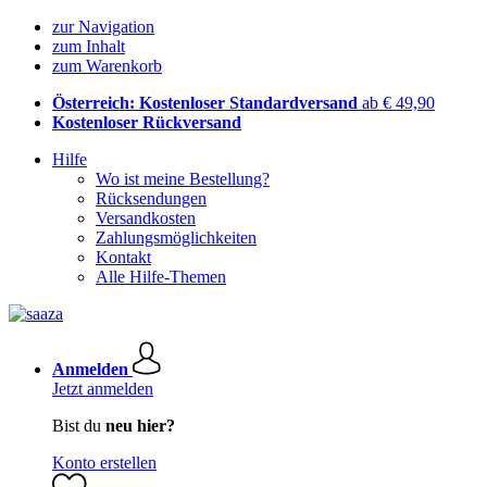
zur Navigation
zum Inhalt
zum Warenkorb
Österreich: Kostenloser Standardversand
ab € 49,90
Kostenloser Rückversand
Hilfe
Wo ist meine Bestellung?
Rücksendungen
Versandkosten
Zahlungsmöglichkeiten
Kontakt
Alle Hilfe-Themen
Anmelden
Jetzt anmelden
Bist du
neu hier?
Konto erstellen