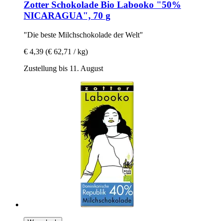
Zotter Schokolade
Bio Labooko "50%
NICARAGUA", 70 g
"Die beste Milchschokolade der Welt"
€ 4,39
(€ 62,71 / kg)
Zustellung bis 11. August