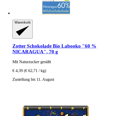
Warenkorb
Zotter Schokolade
Bio Labooko "60 %
NICARAGUA", 70 g
Mit Naturzucker gesüßt
€ 4,39
(€ 62,71 / kg)
Zustellung bis 11. August