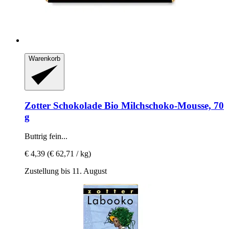
Warenkorb
Zotter Schokolade
Bio Milchschoko-​Mousse, 70
g
Buttrig fein...
€ 4,39
(€ 62,71 / kg)
Zustellung bis 11. August