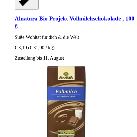
Alnatura
Bio Projekt Vollmilchschokolade , 100
g
Süße Wohltat für dich & die Welt
€ 3,19
(€ 31,90 / kg)
Zustellung bis 11. August