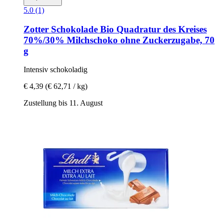
5.0 (1)
Zotter Schokolade
Bio Quadratur des Kreises
70%/30% Milchschoko ohne Zuckerzugabe, 70
g
Intensiv schokoladig
€ 4,39
(€ 62,71 / kg)
Zustellung bis 11. August