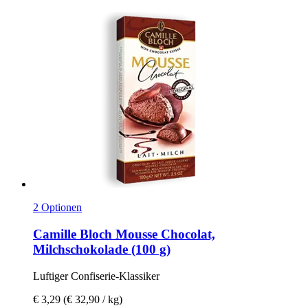
2 Optionen
Camille Bloch
Mousse Chocolat,
Milchschokolade (100 g)
Luftiger Confiserie-​Klassiker
€ 3,29
(€ 32,90 / kg)