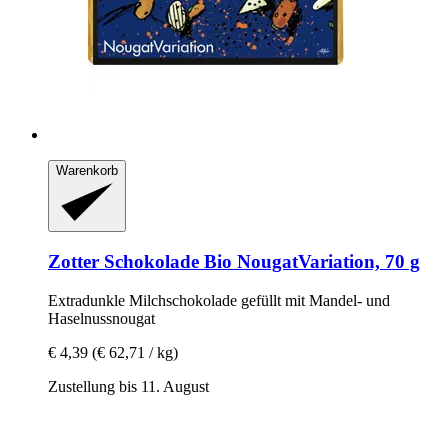
Warenkorb
Zotter Schokolade
Bio NougatVariation, 70 g
Extradunkle Milchschokolade gefüllt mit Mandel-​ und
Haselnussnougat
€ 4,39
(€ 62,71 / kg)
Zustellung bis 11. August