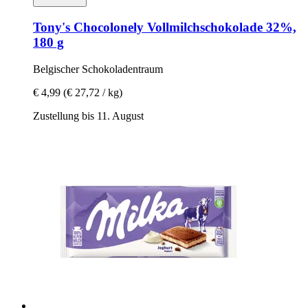
Tony's Chocolonely
Vollmilchschokolade 32%,
180 g
Belgischer Schokoladentraum
€ 4,99
(€ 27,72 / kg)
Zustellung bis 11. August