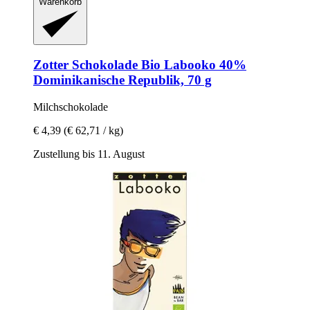
Warenkorb
Zotter Schokolade
Bio Labooko 40%
Dominikanische Republik, 70 g
Milchschokolade
€ 4,39
(€ 62,71 / kg)
Zustellung bis 11. August