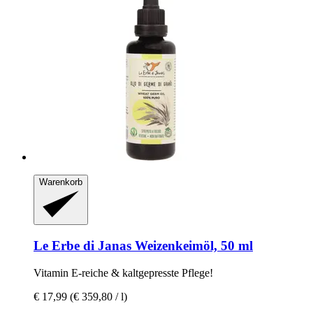
Warenkorb
Le Erbe di Janas
Weizenkeimöl, 50 ml
Vitamin E-​reiche & kaltgepresste Pflege!
€ 17,99
(€ 359,80 / l)