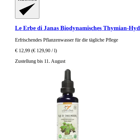
Le Erbe di Janas
Biodynamisches Thymian-​Hydr
Erfrischendes Pflanzenwasser für die tägliche Pflege
€ 12,99
(€ 129,90 / l)
Zustellung bis 11. August