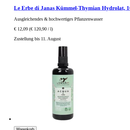
Le Erbe di Janas
Kümmel-​Thymian Hydrolat, 1
Ausgleichendes & hochwertiges Pflanzenwasser
€ 12,09
(€ 120,90 / l)
Zustellung bis 11. August
Warenkorb