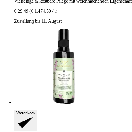
Vielseitige & kostbare Pflege mit weichmachenden Eigenschaf
€ 29,49
(€ 1.474,50 / l)
Zustellung bis 11. August
Warenkorb