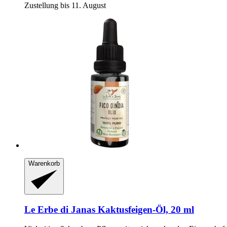
Zustellung bis 11. August
Warenkorb
Le Erbe di Janas
Kaktusfeigen-​Öl, 20 ml