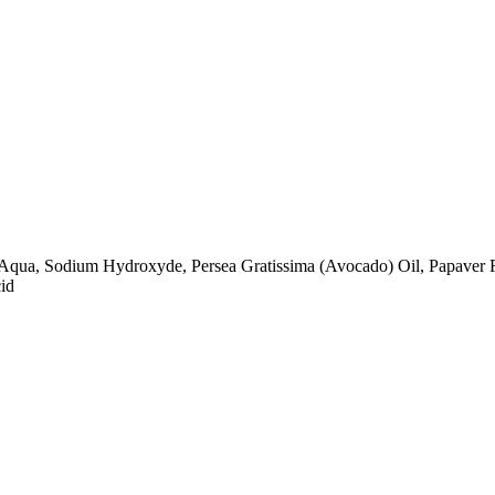
 Aqua, Sodium Hydroxyde, Persea Gratissima (Avocado) Oil, Papaver 
cid