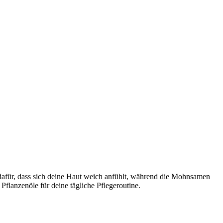
t dafür, dass sich deine Haut weich anfühlt, während die Mohnsamen
 Pflanzenöle für deine tägliche Pflegeroutine.