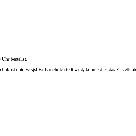
9 Uhr
bestellst.
ub ist unterwegs! Falls mehr bestellt wird, könnte dies das Zustellda