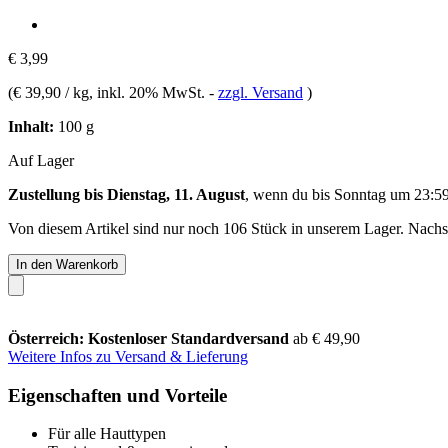
€ 3,99
(
€ 39,90 / kg
, inkl. 20% MwSt.
-
zzgl. Versand
)
Inhalt:
100 g
Auf Lager
Zustellung bis Dienstag, 11. August
, wenn du bis
Sonntag um 23:5
Von diesem Artikel sind nur noch 106 Stück in unserem Lager. Nachsch
In den Warenkorb
Österreich: Kostenloser Standardversand
ab € 49,90
Weitere Infos zu Versand & Lieferung
Eigenschaften und Vorteile
Für alle Hauttypen