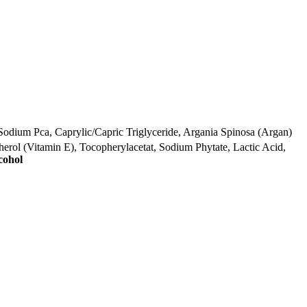
e, Sodium Pca, Caprylic/Capric Triglyceride, Argania Spinosa (Argan)
herol (Vitamin E), Tocopherylacetat, Sodium Phytate, Lactic Acid,
cohol