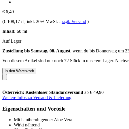
€ 6,49
(
€ 108,17 / l
, inkl. 20% MwSt.
-
zzgl. Versand
)
Inhalt:
60 ml
Auf Lager
Zustellung bis Samstag, 08. August
, wenn du bis
Donnerstag um 2
Von diesem Artikel sind nur noch 72 Stück in unserem Lager. Nachschu
In den Warenkorb
Österreich: Kostenloser Standardversand
ab € 49,90
Weitere Infos zu Versand & Lieferung
Eigenschaften und Vorteile
Mit hautberuhigender Aloe Vera
Wirkt nährend