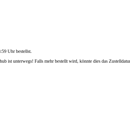
3:59 Uhr
bestellst.
b ist unterwegs! Falls mehr bestellt wird, könnte dies das Zustelldatu