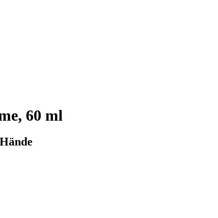
me, 60 ml
e Hände