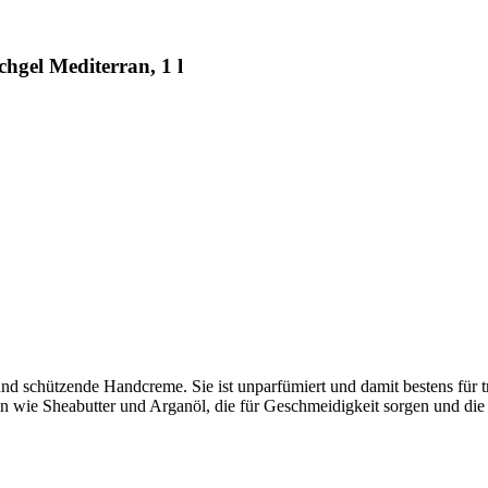
hgel Mediterran, 1 l
e und schützende Handcreme. Sie ist unparfümiert und damit bestens für
n wie Sheabutter und Arganöl, die für Geschmeidigkeit sorgen und die