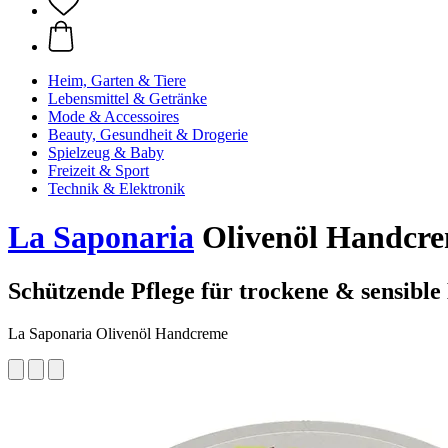
Heim, Garten & Tiere
Lebensmittel & Getränke
Mode & Accessoires
Beauty, Gesundheit & Drogerie
Spielzeug & Baby
Freizeit & Sport
Technik & Elektronik
La Saponaria
Olivenöl Handcre
Schützende Pflege für trockene & sensibl
La Saponaria Olivenöl Handcreme