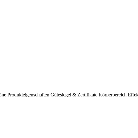
töne
Produkteigenschaften
Gütesiegel & Zertifikate
Körperbereich
Effek