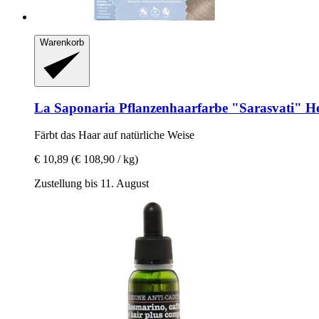
Warenkorb
La Saponaria
Pflanzenhaarfarbe "Sarasvati" He
Färbt das Haar auf natürliche Weise
€ 10,89
(€ 108,90 / kg)
Zustellung bis 11. August