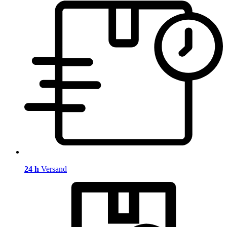
24 h
Versand