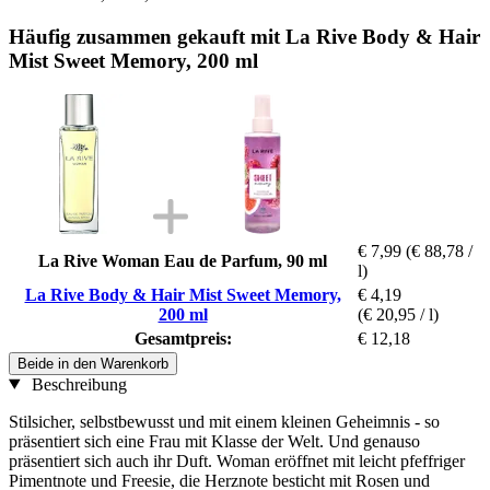
Häufig zusammen gekauft mit La Rive Body & Hair
Mist Sweet Memory, 200 ml
€ 7,99
(€ 88,78 /
La Rive Woman Eau de Parfum, 90 ml
l)
La Rive Body & Hair Mist Sweet Memory,
€ 4,19
200 ml
(€ 20,95 / l)
Gesamtpreis:
€ 12,18
Beide in den Warenkorb
Beschreibung
Stilsicher, selbstbewusst und mit einem kleinen Geheimnis - so
präsentiert sich eine Frau mit Klasse der Welt. Und genauso
präsentiert sich auch ihr Duft. Woman eröffnet mit leicht pfeffriger
Pimentnote und Freesie, die Herznote besticht mit Rosen und