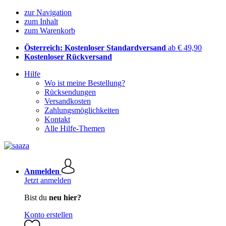
zur Navigation
zum Inhalt
zum Warenkorb
Österreich: Kostenloser Standardversand
ab € 49,90
Kostenloser Rückversand
Hilfe
Wo ist meine Bestellung?
Rücksendungen
Versandkosten
Zahlungsmöglichkeiten
Kontakt
Alle Hilfe-Themen
Anmelden
Jetzt anmelden
Bist du
neu hier?
Konto erstellen