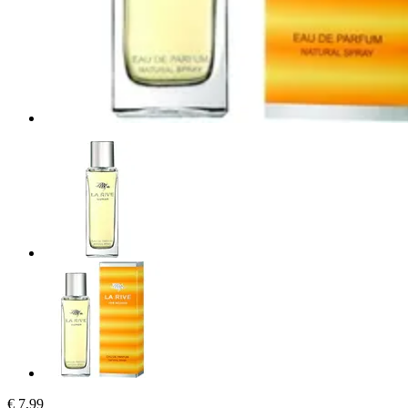
€ 7,99