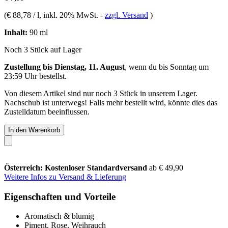
(
€ 88,78 / l
, inkl. 20% MwSt.
-
zzgl. Versand
)
Inhalt:
90 ml
Noch 3 Stück auf Lager
Zustellung bis Dienstag, 11. August
, wenn du bis
Sonntag um
23:59 Uhr
bestellst.
Von diesem Artikel sind nur noch 3 Stück in unserem Lager.
Nachschub ist unterwegs! Falls mehr bestellt wird, könnte dies das
Zustelldatum beeinflussen.
In den Warenkorb
Österreich: Kostenloser Standardversand
ab € 49,90
Weitere Infos zu Versand & Lieferung
Eigenschaften und Vorteile
Aromatisch & blumig
Piment, Rose, Weihrauch