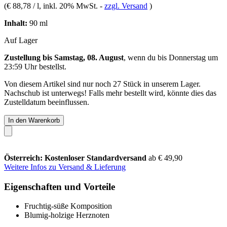
(
€ 88,78 / l
, inkl. 20% MwSt.
-
zzgl. Versand
)
Inhalt:
90 ml
Auf Lager
Zustellung bis Samstag, 08. August
, wenn du bis
Donnerstag um
23:59 Uhr
bestellst.
Von diesem Artikel sind nur noch 27 Stück in unserem Lager.
Nachschub ist unterwegs! Falls mehr bestellt wird, könnte dies das
Zustelldatum beeinflussen.
In den Warenkorb
Österreich: Kostenloser Standardversand
ab € 49,90
Weitere Infos zu Versand & Lieferung
Eigenschaften und Vorteile
Fruchtig-süße Komposition
Blumig-holzige Herznoten