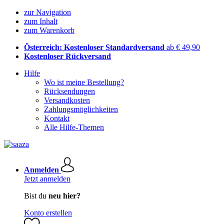
zur Navigation
zum Inhalt
zum Warenkorb
Österreich: Kostenloser Standardversand
ab € 49,90
Kostenloser Rückversand
Hilfe
Wo ist meine Bestellung?
Rücksendungen
Versandkosten
Zahlungsmöglichkeiten
Kontakt
Alle Hilfe-Themen
Anmelden
Jetzt anmelden
Bist du
neu hier?
Konto erstellen