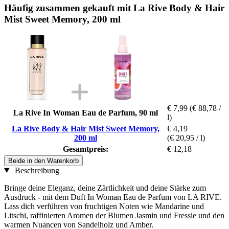
Häufig zusammen gekauft mit La Rive Body & Hair
Mist Sweet Memory, 200 ml
€ 7,99
(€ 88,78 /
La Rive In Woman Eau de Parfum, 90 ml
l)
La Rive Body & Hair Mist Sweet Memory,
€ 4,19
200 ml
(€ 20,95 / l)
Gesamtpreis:
€ 12,18
Beide in den Warenkorb
Beschreibung
Bringe deine Eleganz, deine Zärtlichkeit und deine Stärke zum
Ausdruck - mit dem Duft In Woman Eau de Parfum von LA RIVE.
Lass dich verführen von fruchtigen Noten wie Mandarine und
Litschi, raffinierten Aromen der Blumen Jasmin und Fressie und den
warmen Nuancen von Sandelholz und Amber.