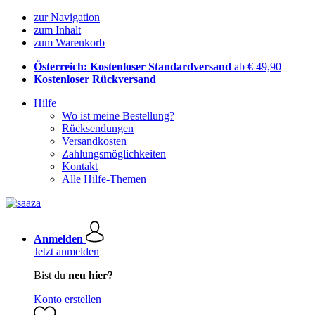
zur Navigation
zum Inhalt
zum Warenkorb
Österreich: Kostenloser Standardversand
ab € 49,90
Kostenloser Rückversand
Hilfe
Wo ist meine Bestellung?
Rücksendungen
Versandkosten
Zahlungsmöglichkeiten
Kontakt
Alle Hilfe-Themen
Anmelden
Jetzt anmelden
Bist du
neu hier?
Konto erstellen