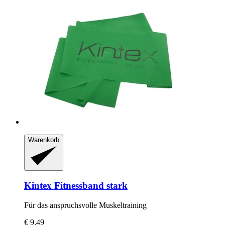
Warenkorb
Kintex
Fitnessband stark
Für das anspruchsvolle Muskeltraining
€ 9,49