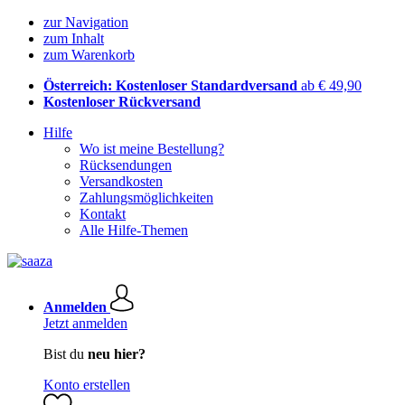
zur Navigation
zum Inhalt
zum Warenkorb
Österreich: Kostenloser Standardversand
ab € 49,90
Kostenloser Rückversand
Hilfe
Wo ist meine Bestellung?
Rücksendungen
Versandkosten
Zahlungsmöglichkeiten
Kontakt
Alle Hilfe-Themen
Anmelden
Jetzt anmelden
Bist du
neu hier?
Konto erstellen