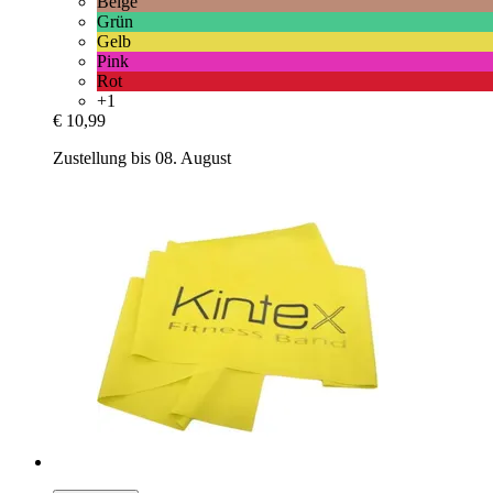
Beige
Grün
Gelb
Pink
Rot
+1
€ 10,99
Zustellung bis 08. August