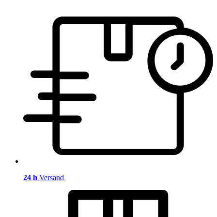
24 h
Versand