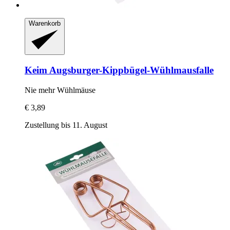
Warenkorb
Keim
Augsburger-​Kippbügel-​Wühlmausfalle
Nie mehr Wühlmäuse
€ 3,89
Zustellung bis 11. August