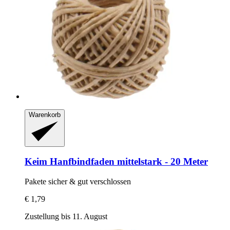
Warenkorb
Keim
Hanfbindfaden mittelstark -​ 20 Meter
Pakete sicher & gut verschlossen
€ 1,79
Zustellung bis 11. August