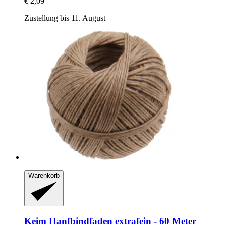
€ 2,09
Zustellung bis 11. August
Warenkorb
Keim
Hanfbindfaden extrafein -​ 60 Meter