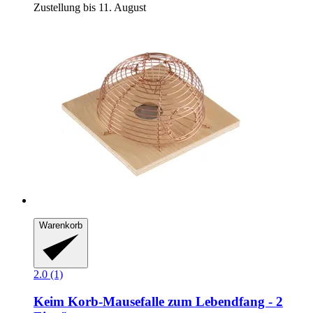
Zustellung bis 11. August
Warenkorb
2.0 (1)
Keim
Korb-​Mausefalle zum Lebendfang -​ 2