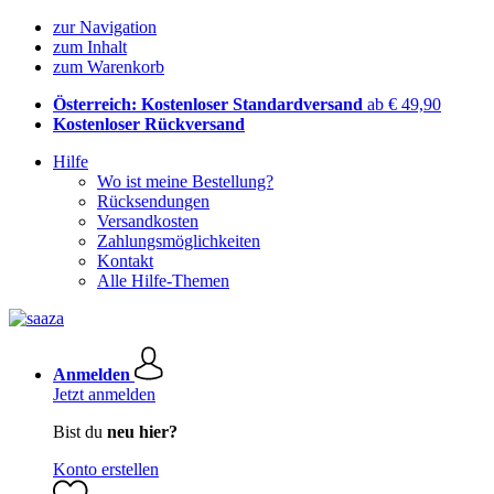
zur Navigation
zum Inhalt
zum Warenkorb
Österreich: Kostenloser Standardversand
ab € 49,90
Kostenloser Rückversand
Hilfe
Wo ist meine Bestellung?
Rücksendungen
Versandkosten
Zahlungsmöglichkeiten
Kontakt
Alle Hilfe-Themen
Anmelden
Jetzt anmelden
Bist du
neu hier?
Konto erstellen