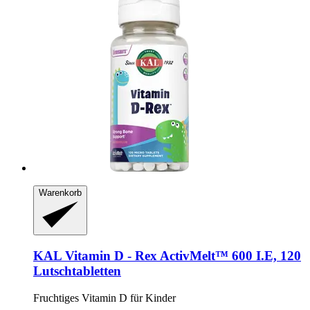
Warenkorb
KAL
Vitamin D -​ Rex ActivMelt™ 600 I.E, 120
Lutschtabletten
Fruchtiges Vitamin D für Kinder