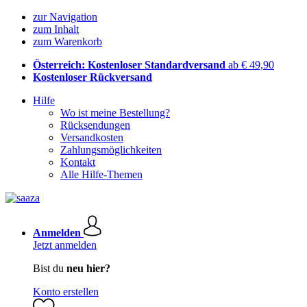
zur Navigation
zum Inhalt
zum Warenkorb
Österreich: Kostenloser Standardversand
ab € 49,90
Kostenloser Rückversand
Hilfe
Wo ist meine Bestellung?
Rücksendungen
Versandkosten
Zahlungsmöglichkeiten
Kontakt
Alle Hilfe-Themen
Anmelden
Jetzt anmelden
Bist du
neu hier?
Konto erstellen