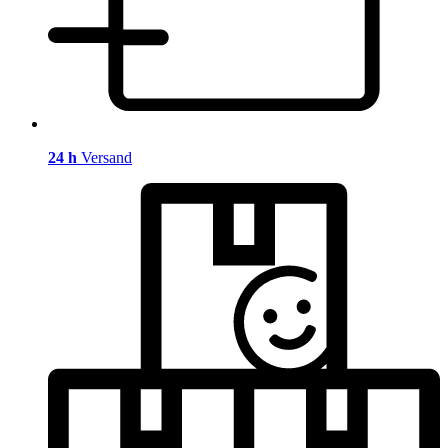
24 h
Versand