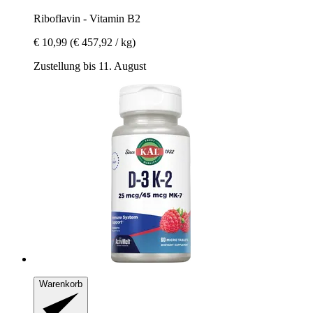
Riboflavin -​ Vitamin B2
€ 10,99
(€ 457,92 / kg)
Zustellung bis 11. August
Warenkorb