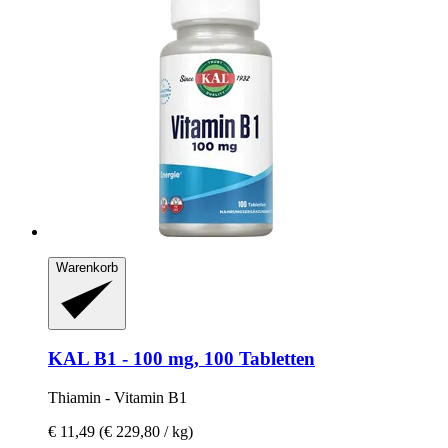
Warenkorb
KAL
B1 -​ 100 mg, 100 Tabletten
Thiamin -​ Vitamin B1
€ 11,49
(€ 229,80 / kg)