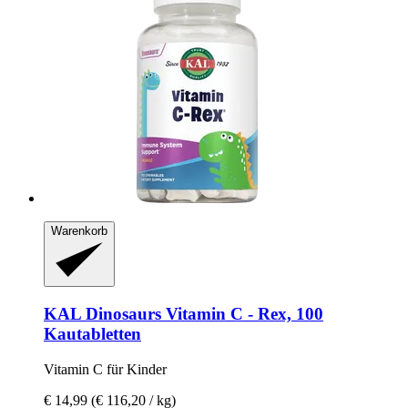
Warenkorb
KAL
Dinosaurs Vitamin C -​ Rex, 100
Kautabletten
Vitamin C für Kinder
€ 14,99
(€ 116,20 / kg)