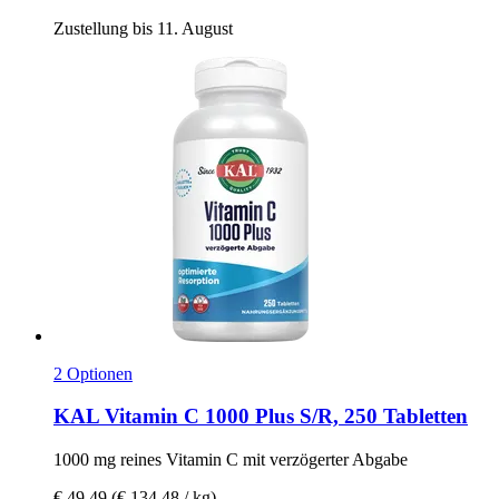
Zustellung bis 11. August
2 Optionen
KAL
Vitamin C 1000 Plus S/R, 250 Tabletten
1000 mg reines Vitamin C mit verzögerter Abgabe
€ 49,49
(€ 134,48 / kg)