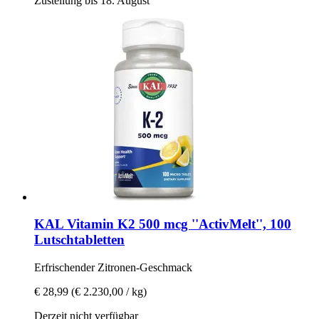
Zustellung bis 18. August
KAL
Vitamin K2 500 mcg ''ActivMelt'', 100
Lutschtabletten
Erfrischender Zitronen-​Geschmack
€ 28,99
(€ 2.230,00 / kg)
Derzeit nicht verfügbar