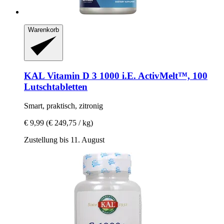
Warenkorb
KAL
Vitamin D 3 1000 i.E. ActivMelt™, 100
Lutschtabletten
Smart, praktisch, zitronig
€ 9,99
(€ 249,75 / kg)
Zustellung bis 11. August