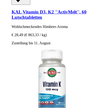
KAL
Vitamin D3, K2 ''ActivMelt'', 60
Lutschtabletten
Wohlschmeckendes Himbeer-​Aroma
€ 28,49
(€ 863,33 / kg)
Zustellung bis 11. August