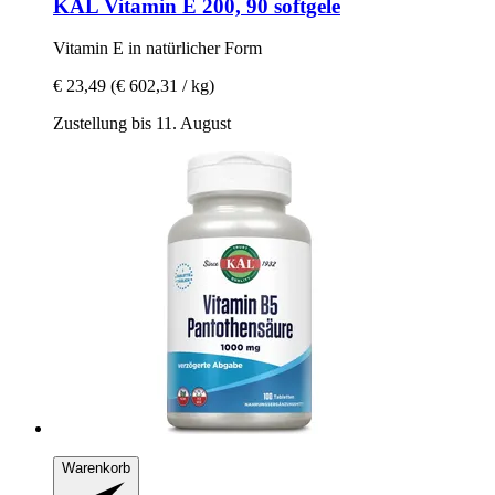
KAL
Vitamin E 200, 90 softgele
Vitamin E in natürlicher Form
€ 23,49
(€ 602,31 / kg)
Zustellung bis 11. August
Warenkorb