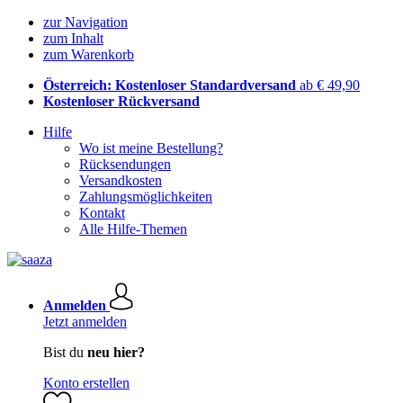
zur Navigation
zum Inhalt
zum Warenkorb
Österreich: Kostenloser Standardversand
ab € 49,90
Kostenloser Rückversand
Hilfe
Wo ist meine Bestellung?
Rücksendungen
Versandkosten
Zahlungsmöglichkeiten
Kontakt
Alle Hilfe-Themen
Anmelden
Jetzt anmelden
Bist du
neu hier?
Konto erstellen