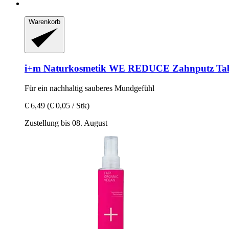
Warenkorb
i+m Naturkosmetik
WE REDUCE Zahnputz Tabs
Für ein nachhaltig sauberes Mundgefühl
€ 6,49
(€ 0,05 / Stk)
Zustellung bis 08. August