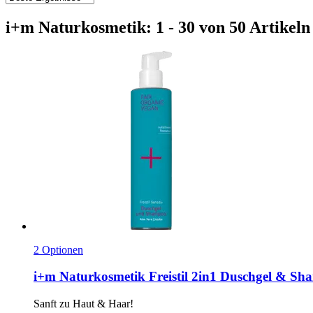
i+m Naturkosmetik: 1 - 30 von 50 Artikeln
2 Optionen
i+m Naturkosmetik
Freistil 2in1 Duschgel & Sh
Sanft zu Haut & Haar!