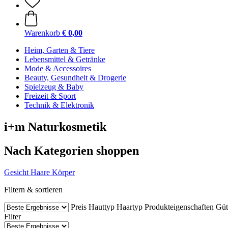
Warenkorb
€ 0,00
Heim, Garten & Tiere
Lebensmittel & Getränke
Mode & Accessoires
Beauty, Gesundheit & Drogerie
Spielzeug & Baby
Freizeit & Sport
Technik & Elektronik
i+m Naturkosmetik
Nach Kategorien shoppen
Gesicht
Haare
Körper
Filtern & sortieren
Preis
Hauttyp
Haartyp
Produkteigenschaften
Güt
Filter