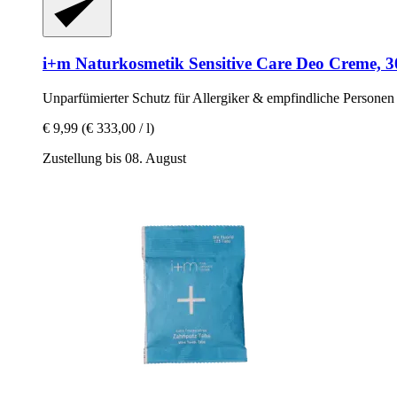
i+m Naturkosmetik
Sensitive Care Deo Creme, 3
Unparfümierter Schutz für Allergiker & empfindliche Personen
€ 9,99
(€ 333,00 / l)
Zustellung bis 08. August