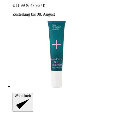
€ 11,99
(€ 47,96 / l)
Zustellung bis 08. August
Warenkorb