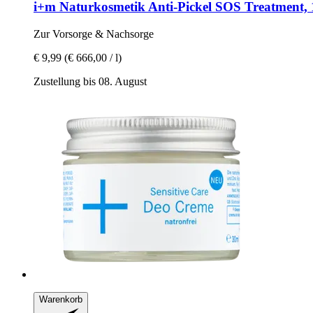
i+m Naturkosmetik
Anti-​Pickel SOS Treatment,
Zur Vorsorge & Nachsorge
€ 9,99
(€ 666,00 / l)
Zustellung bis 08. August
Warenkorb