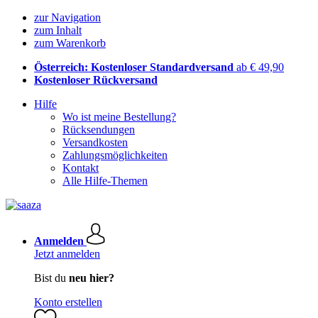
zur Navigation
zum Inhalt
zum Warenkorb
Österreich: Kostenloser Standardversand
ab € 49,90
Kostenloser Rückversand
Hilfe
Wo ist meine Bestellung?
Rücksendungen
Versandkosten
Zahlungsmöglichkeiten
Kontakt
Alle Hilfe-Themen
Anmelden
Jetzt anmelden
Bist du
neu hier?
Konto erstellen