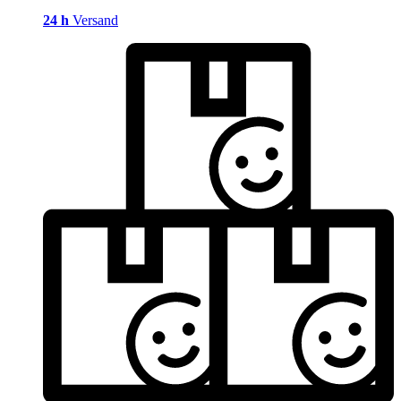
24 h
Versand