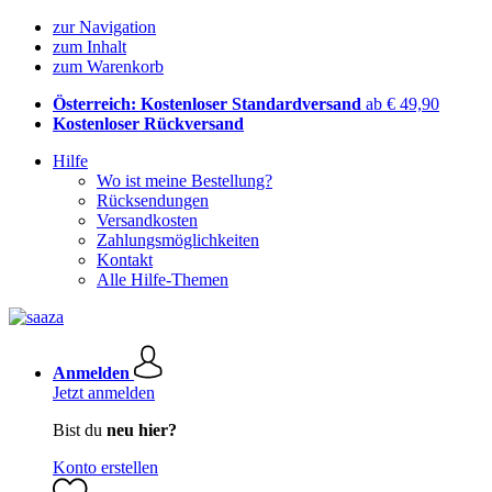
zur Navigation
zum Inhalt
zum Warenkorb
Österreich: Kostenloser Standardversand
ab € 49,90
Kostenloser Rückversand
Hilfe
Wo ist meine Bestellung?
Rücksendungen
Versandkosten
Zahlungsmöglichkeiten
Kontakt
Alle Hilfe-Themen
Anmelden
Jetzt anmelden
Bist du
neu hier?
Konto erstellen