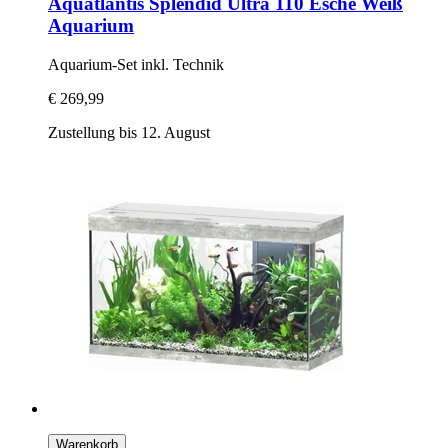
Aquatlantis
Splendid Ultra 110 Esche Weiß
Aquarium
Aquarium-​Set inkl. Technik
€ 269,99
Zustellung bis 12. August
Warenkorb