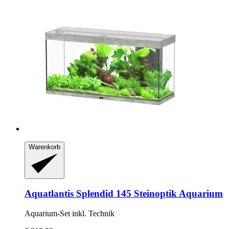
Warenkorb
Aquatlantis
Splendid 145 Steinoptik Aquarium
Aquarium-​Set inkl. Technik