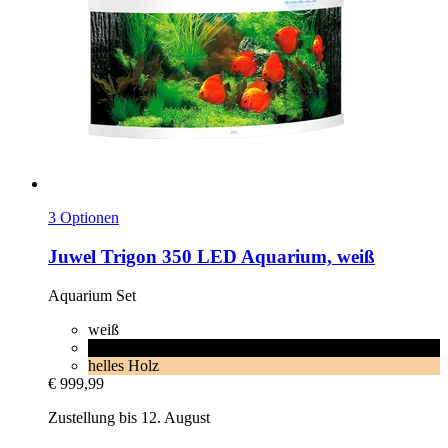
3 Optionen
Juwel
Trigon 350 LED Aquarium, weiß
Aquarium Set
weiß
schwarz
helles Holz
€ 999,99
Zustellung bis 12. August