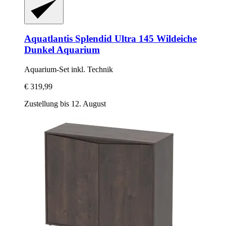
Aquatlantis
Splendid Ultra 145 Wildeiche
Dunkel Aquarium
Aquarium-​Set inkl. Technik
€ 319,99
Zustellung bis 12. August