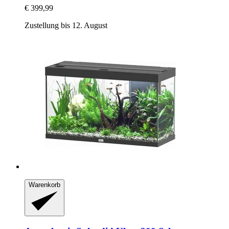
€ 399,99
Zustellung bis 12. August
Warenkorb