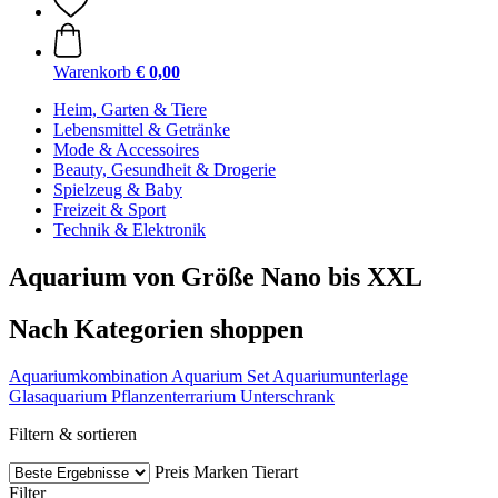
Warenkorb
€ 0,00
Heim, Garten & Tiere
Lebensmittel & Getränke
Mode & Accessoires
Beauty, Gesundheit & Drogerie
Spielzeug & Baby
Freizeit & Sport
Technik & Elektronik
Aquarium von Größe Nano bis XXL
Nach Kategorien shoppen
Aquariumkombination
Aquarium Set
Aquariumunterlage
Glasaquarium
Pflanzenterrarium
Unterschrank
Filtern & sortieren
Preis
Marken
Tierart
Filter