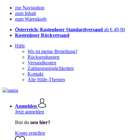
zur Navigation
zum Inhalt
zum Warenkorb
Österreich: Kostenloser Standardversand
ab € 49,90
Kostenloser Rückversand
Hilfe
Wo ist meine Bestellung?
Rücksendungen
Versandkosten
Zahlungsmöglichkeiten
Kontakt
Alle Hilfe-Themen
Anmelden
Jetzt anmelden
Bist du
neu hier?
Konto erstellen