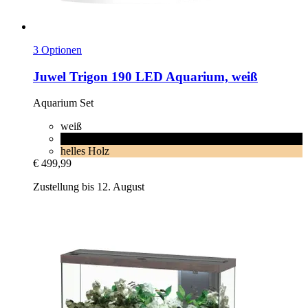
3 Optionen
Juwel
Trigon 190 LED Aquarium, weiß
Aquarium Set
weiß
schwarz
helles Holz
€ 499,99
Zustellung bis 12. August