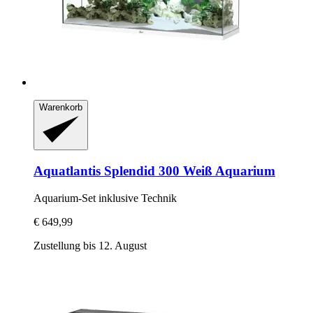
Warenkorb
Aquatlantis
Splendid 300 Weiß Aquarium
Aquarium-​Set inklusive Technik
€ 649,99
Zustellung bis 12. August