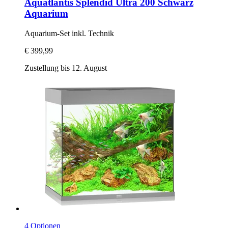
Aquatlantis
Splendid Ultra 200 Schwarz
Aquarium
Aquarium-​Set inkl. Technik
€ 399,99
Zustellung bis 12. August
4 Optionen