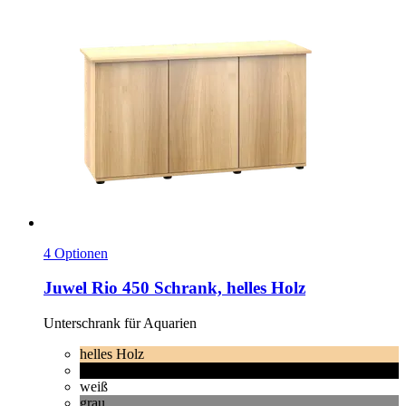
4 Optionen
Juwel
Rio 450 Schrank, helles Holz
Unterschrank für Aquarien
helles Holz
schwarz
weiß
grau