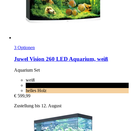
3 Optionen
Juwel
Vision 260 LED Aquarium, weiß
Aquarium Set
weiß
schwarz
helles Holz
€ 599,99
Zustellung bis 12. August