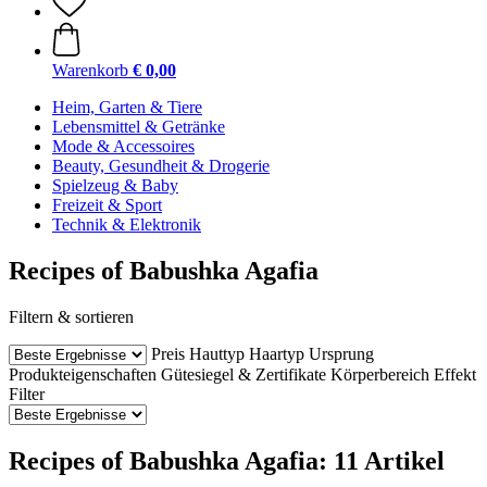
Warenkorb
€ 0,00
Heim, Garten & Tiere
Lebensmittel & Getränke
Mode & Accessoires
Beauty, Gesundheit & Drogerie
Spielzeug & Baby
Freizeit & Sport
Technik & Elektronik
Recipes of Babushka Agafia
Filtern & sortieren
Preis
Hauttyp
Haartyp
Ursprung
Produkteigenschaften
Gütesiegel & Zertifikate
Körperbereich
Effekt
Filter
Recipes of Babushka Agafia: 11 Artikel