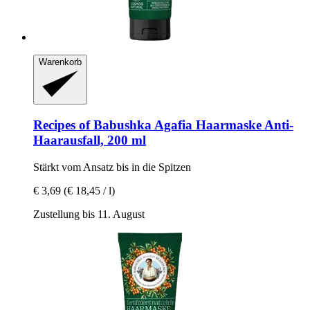
Warenkorb
Recipes of Babushka Agafia
Haarmaske Anti-​
Haarausfall, 200 ml
Stärkt vom Ansatz bis in die Spitzen
€ 3,69
(€ 18,45 / l)
Zustellung bis 11. August