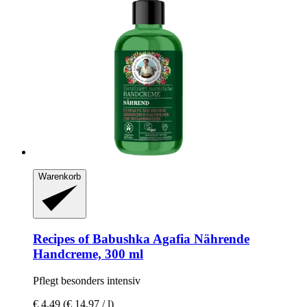
Warenkorb
Recipes of Babushka Agafia
Nährende
Handcreme, 300 ml
Pflegt besonders intensiv
€ 4,49
(€ 14,97 / l)