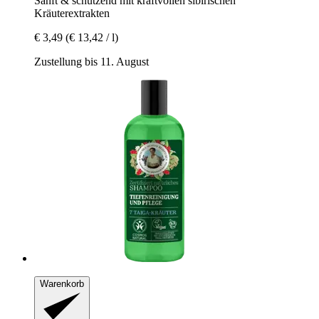
Sanft & schützend mit kraftvollen sibirischen
Kräuterextrakten
€ 3,49
(€ 13,42 / l)
Zustellung bis 11. August
Warenkorb