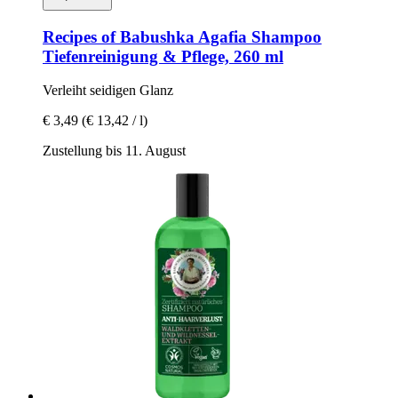
Recipes of Babushka Agafia
Shampoo
Tiefenreinigung & Pflege, 260 ml
Verleiht seidigen Glanz
€ 3,49
(€ 13,42 / l)
Zustellung bis 11. August