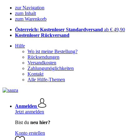
zur Navigation
zum Inhalt
zum Warenkorb
Österreich: Kostenloser Standardversand
ab € 49,90
Kostenloser Rückversand
Hilfe
Wo ist meine Bestellung?
Rücksendungen
Versandkosten
Zahlungsmöglichkeiten
Kontakt
Alle Hilfe-Themen
Anmelden
Jetzt anmelden
Bist du
neu hier?
Konto erstellen