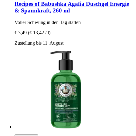
Recipes of Babushka Agafia
Duschgel Energie
& Spannkraft, 260 ml
Voller Schwung in den Tag starten
€ 3,49
(€ 13,42 / l)
Zustellung bis 11. August