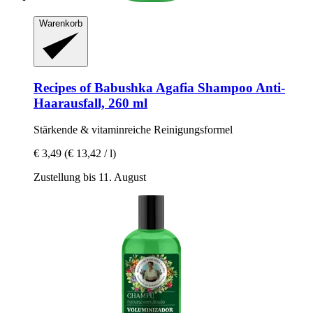
Warenkorb
Recipes of Babushka Agafia
Shampoo Anti-​
Haarausfall, 260 ml
Stärkende & vitaminreiche Reinigungsformel
€ 3,49
(€ 13,42 / l)
Zustellung bis 11. August