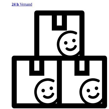
24 h
Versand