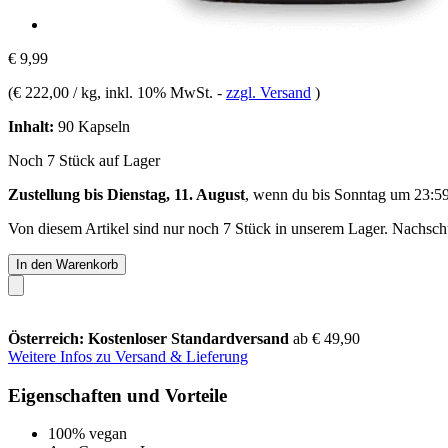
€ 9,99
(
€ 222,00 / kg
, inkl. 10% MwSt.
-
zzgl. Versand
)
Inhalt:
90 Kapseln
Noch 7 Stück auf Lager
Zustellung bis Dienstag, 11. August
, wenn du bis
Sonntag um 23:5
Von diesem Artikel sind nur noch 7 Stück in unserem Lager. Nachschub
In den Warenkorb
Österreich: Kostenloser Standardversand
ab € 49,90
Weitere Infos zu Versand & Lieferung
Eigenschaften und Vorteile
100% vegan