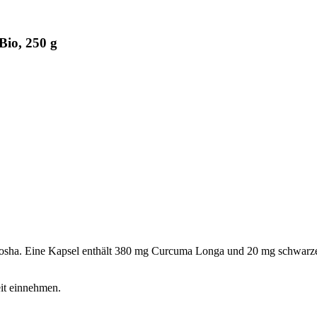
Bio, 250 g
sha. Eine Kapsel enthält 380 mg Curcuma Longa und 20 mg schwarzen
eit einnehmen.