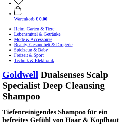
Warenkorb
€ 0,00
Heim, Garten & Tiere
Lebensmittel & Getränke
Mode & Accessoires
Beauty, Gesundheit & Drogerie
Spielzeug & Baby
Freizeit & Sport
Technik & Elektronik
Goldwell
Dualsenses Scalp
Specialist Deep Cleansing
Shampoo
Tiefenreinigendes Shampoo für ein
befreites Gefühl von Haar & Kopfhaut