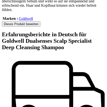
überschüssigem Sebum und wirkt so auf sie entspannend und
erfrischend ein. Haar und Kopfhaut können sich wieder befreit
fühlen.
Marken :
Goldwell
Dieses Produkt bewerten
Erfahrungsberichte in Deutsch für
Goldwell Dualsenses Scalp Specialist
Deep Cleansing Shampoo