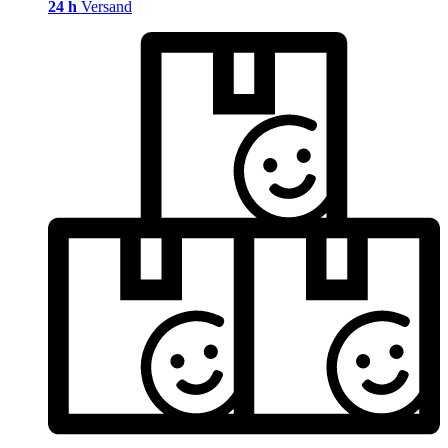
24 h
Versand