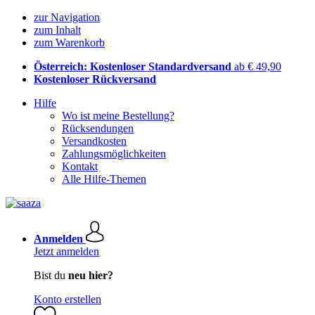
zur Navigation
zum Inhalt
zum Warenkorb
Österreich: Kostenloser Standardversand
ab € 49,90
Kostenloser Rückversand
Hilfe
Wo ist meine Bestellung?
Rücksendungen
Versandkosten
Zahlungsmöglichkeiten
Kontakt
Alle Hilfe-Themen
Anmelden
Jetzt anmelden
Bist du
neu hier?
Konto erstellen