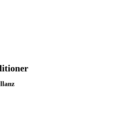
itioner
llanz