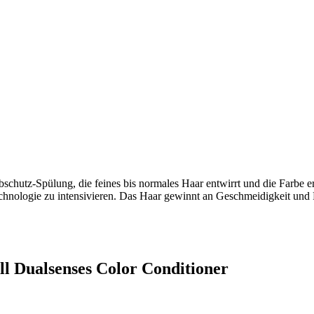
rbschutz-Spülung, die feines bis normales Haar entwirrt und die Farbe 
Technologie zu intensivieren. Das Haar gewinnt an Geschmeidigkeit und
ll Dualsenses Color Conditioner