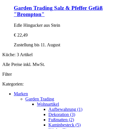
Garden Trading
Salz & Pfeffer Gefäß
"Brompton"
Edle Hingucker aus Stein
€ 22,49
Zustellung bis 11. August
Küche: 3 Artikel
Alle Preise inkl. MwSt.
Filter
Kategorien:
Marken
Garden Trading
Wohnartikel
Aufbewahrung (1)
Dekoration (3)
Fußmatten (2)
Kaminbesteck (5)