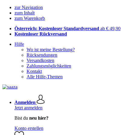
zur Navigation
zum Inhalt
zum Warenkorb
Österreich: Kostenloser Standardversand
ab € 49,90
Kostenloser Rückversand
Hilfe
Wo ist meine Bestellung?
Rücksendungen
Versandkosten
Zahlungsmöglichkeiten
Kontakt
Alle Hilfe-Themen
Anmelden
Jetzt anmelden
Bist du
neu hier?
Konto erstellen