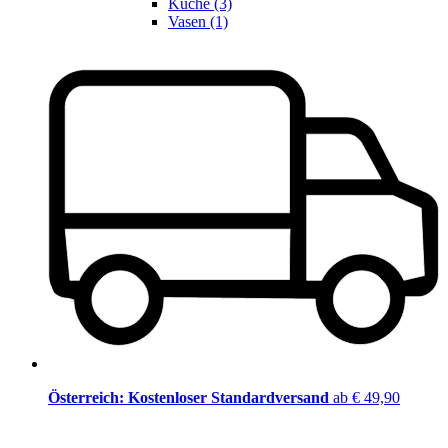
Küche (3)
Vasen (1)
Österreich: Kostenloser Standardversand
ab € 49,90