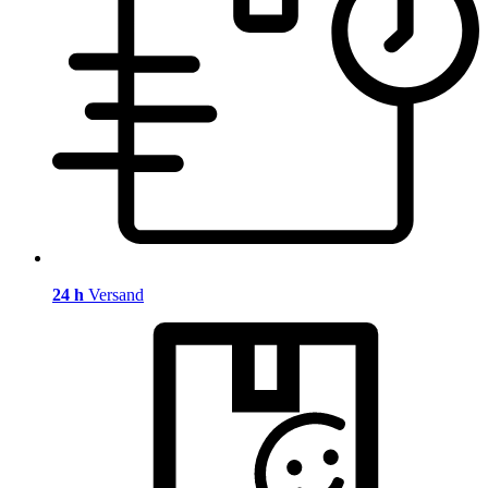
24 h
Versand