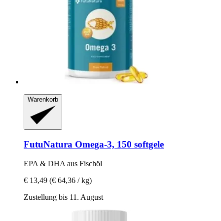
Warenkorb
FutuNatura
Omega-​3, 150 softgele
EPA & DHA aus Fischöl
€ 13,49
(€ 64,36 / kg)
Zustellung bis 11. August