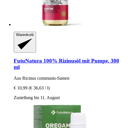
Warenkorb
FutuNatura
100% Rizinusöl mit Pumpe, 300
ml
Aus Ricinus communis-​Samen
€ 10,99
(€ 36,63 / l)
Zustellung bis 11. August