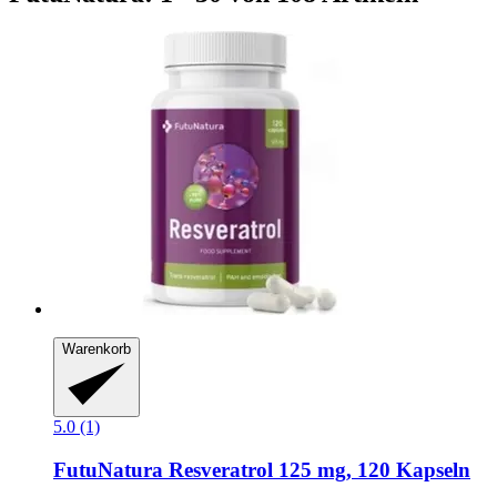
Warenkorb
5.0 (1)
FutuNatura
Resveratrol 125 mg, 120 Kapseln