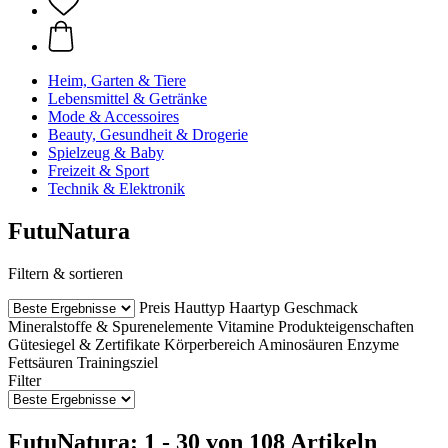
Heim, Garten & Tiere
Lebensmittel & Getränke
Mode & Accessoires
Beauty, Gesundheit & Drogerie
Spielzeug & Baby
Freizeit & Sport
Technik & Elektronik
FutuNatura
Filtern & sortieren
Preis
Hauttyp
Haartyp
Geschmack
Mineralstoffe & Spurenelemente
Vitamine
Produkteigenschaften
Gütesiegel & Zertifikate
Körperbereich
Aminosäuren
Enzyme
Fettsäuren
Trainingsziel
Filter
FutuNatura: 1 - 30 von 108 Artikeln