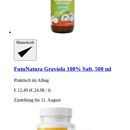
Warenkorb
FutuNatura
Graviola 100% Saft, 500 ml
Praktisch im Alltag
€ 12,49
(€ 24,98 / l)
Zustellung bis 11. August