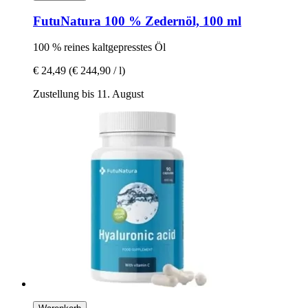
FutuNatura
100 % Zedernöl, 100 ml
100 % reines kaltgepresstes Öl
€ 24,49
(€ 244,90 / l)
Zustellung bis 11. August