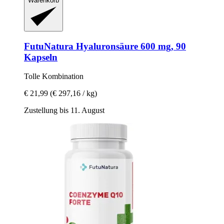
Warenkorb
FutuNatura
Hyaluronsäure 600 mg, 90
Kapseln
Tolle Kombination
€ 21,99
(€ 297,16 / kg)
Zustellung bis 11. August