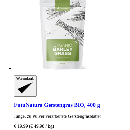
Warenkorb
FutuNatura
Gerstengras BIO, 400 g
Junge, zu Pulver verarbeitete Gerstengrasblätter
€ 19,99
(€ 49,98 / kg)