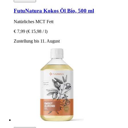
FutuNatura
Kokos Öl Bio, 500 ml
Natürliches MCT Fett
€ 7,99
(€ 15,98 / l)
Zustellung bis 11. August