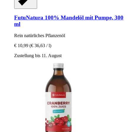
FutuNatura
100% Mandelöl mit Pumpe, 300
ml
Rein natürliches Pflanzenöl
€ 10,99
(€ 36,63 / l)
Zustellung bis 11. August