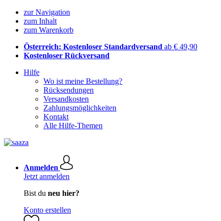
zur Navigation
zum Inhalt
zum Warenkorb
Österreich: Kostenloser Standardversand
ab € 49,90
Kostenloser Rückversand
Hilfe
Wo ist meine Bestellung?
Rücksendungen
Versandkosten
Zahlungsmöglichkeiten
Kontakt
Alle Hilfe-Themen
Anmelden
Jetzt anmelden
Bist du
neu hier?
Konto erstellen