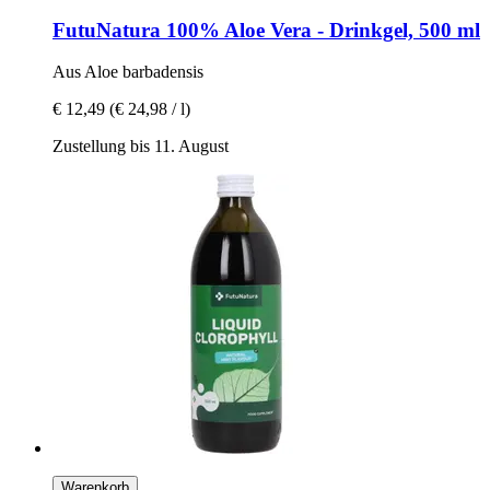
FutuNatura
100% Aloe Vera -​ Drinkgel, 500 ml
Aus Aloe barbadensis
€ 12,49
(€ 24,98 / l)
Zustellung bis 11. August
Warenkorb