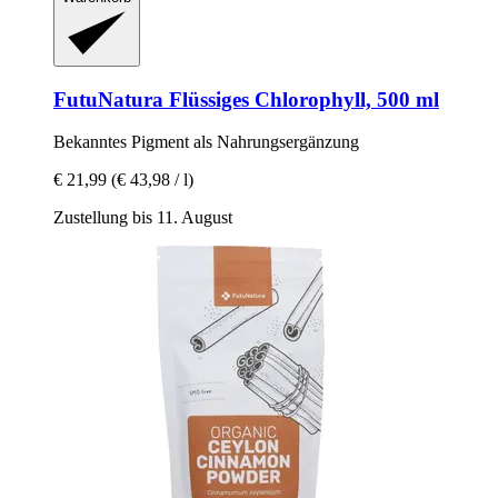
FutuNatura
Flüssiges Chlorophyll, 500 ml
Bekanntes Pigment als Nahrungsergänzung
€ 21,99
(€ 43,98 / l)
Zustellung bis 11. August