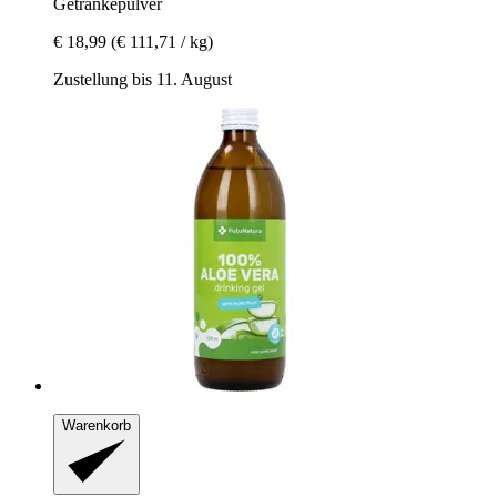
Getränkepulver
€ 18,99
(€ 111,71 / kg)
Zustellung bis 11. August
Warenkorb