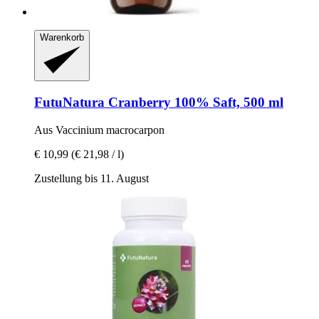
Warenkorb
FutuNatura
Cranberry 100% Saft, 500 ml
Aus Vaccinium macrocarpon
€ 10,99
(€ 21,98 / l)
Zustellung bis 11. August