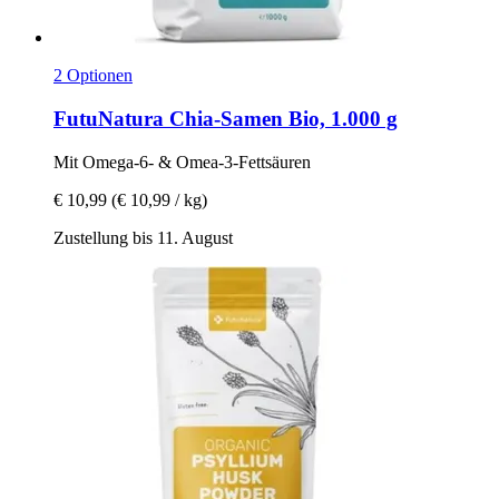
2 Optionen
FutuNatura
Chia-​Samen Bio, 1.000 g
Mit Omega-​6-​ & Omea-​3-​Fettsäuren
€ 10,99
(€ 10,99 / kg)
Zustellung bis 11. August