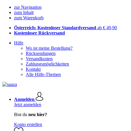
zur Navigation
zum Inhalt
zum Warenkorb
Österreich: Kostenloser Standardversand
ab € 49,90
Kostenloser Rückversand
Hilfe
Wo ist meine Bestellung?
Rücksendungen
Versandkosten
Zahlungsmöglichkeiten
Kontakt
Alle Hilfe-Themen
Anmelden
Jetzt anmelden
Bist du
neu hier?
Konto erstellen