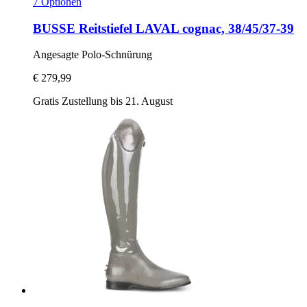
7 Optionen
BUSSE
Reitstiefel LAVAL cognac, 38/45/37-​39
Angesagte Polo-​Schnürung
€ 279,99
Gratis Zustellung bis 21. August