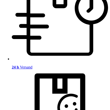
24 h
Versand