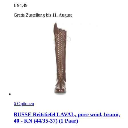
€ 94,49
Gratis Zustellung bis 11. August
6 Optionen
BUSSE
Reitstiefel LAVAL, pure wool, braun,
40 -​ KN (44/35-​37) (1 Paar)