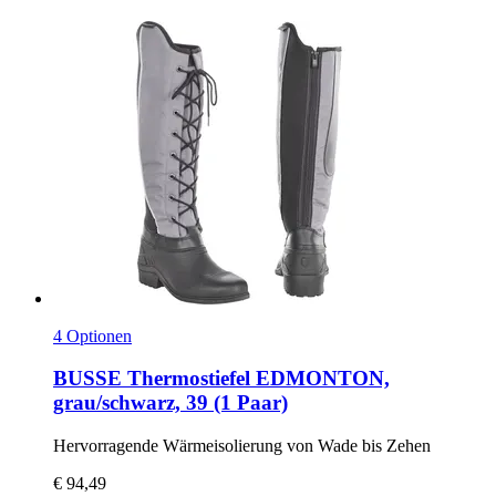
4 Optionen
BUSSE
Thermostiefel EDMONTON,
grau/schwarz, 39 (1 Paar)
Hervorragende Wärmeisolierung von Wade bis Zehen
€ 94,49