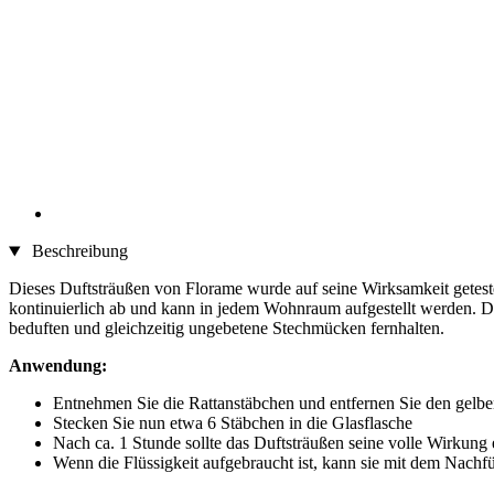
Beschreibung
Dieses Duftsträußen von Florame wurde auf seine Wirksamkeit getestet
kontinuierlich ab und kann in jedem Wohnraum aufgestellt werden. Di
beduften und gleichzeitig ungebetene Stechmücken fernhalten.
Anwendung:
Entnehmen Sie die Rattanstäbchen und entfernen Sie den gelben
Stecken Sie nun etwa 6 Stäbchen in die Glasflasche
Nach ca. 1 Stunde sollte das Duftsträußen seine volle Wirkung e
Wenn die Flüssigkeit aufgebraucht ist, kann sie mit dem Nachf