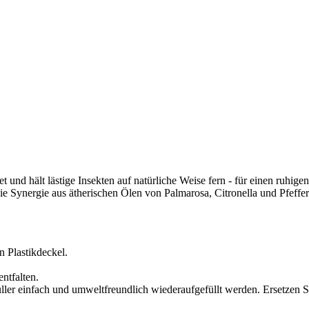
 und hält lästige Insekten auf natürliche Weise fern - für einen ruhi
e Synergie aus ätherischen Ölen von Palmarosa, Citronella und Pfeffer
 Plastikdeckel.
ntfalten.
üller einfach und umweltfreundlich wiederaufgefüllt werden. Ersetzen S