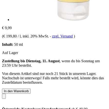
€ 9,99
(
€ 199,80 / l
, inkl. 20% MwSt.
-
zzgl. Versand
)
Inhalt:
50 ml
Auf Lager
Zustellung bis Dienstag, 11. August
, wenn du bis
Sonntag um
23:59 Uhr
bestellst.
Von diesem Artikel sind nur noch 21 Stück in unserem Lager.
Nachschub ist unterwegs! Falls mehr bestellt wird, könnte dies das
Zustelldatum beeinflussen.
In den Warenkorb