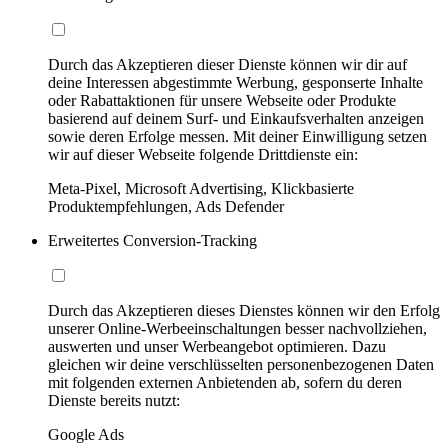
Durch das Akzeptieren dieser Dienste können wir dir auf
deine Interessen abgestimmte Werbung, gesponserte Inhalte
oder Rabattaktionen für unsere Webseite oder Produkte
basierend auf deinem Surf- und Einkaufsverhalten anzeigen
sowie deren Erfolge messen. Mit deiner Einwilligung setzen
wir auf dieser Webseite folgende Drittdienste ein:
Meta-Pixel, Microsoft Advertising, Klickbasierte
Produktempfehlungen, Ads Defender
Erweitertes Conversion-Tracking
Durch das Akzeptieren dieses Dienstes können wir den Erfolg
unserer Online-Werbeeinschaltungen besser nachvollziehen,
auswerten und unser Werbeangebot optimieren. Dazu
gleichen wir deine verschlüsselten personenbezogenen Daten
mit folgenden externen Anbietenden ab, sofern du deren
Dienste bereits nutzt:
Google Ads