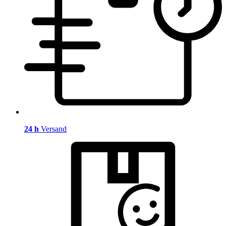
24 h
Versand