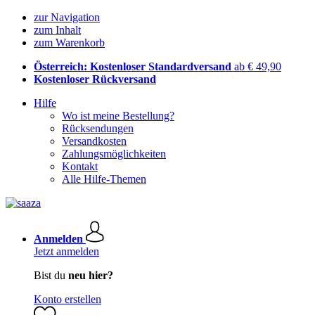
zur Navigation
zum Inhalt
zum Warenkorb
Österreich: Kostenloser Standardversand
ab € 49,90
Kostenloser Rückversand
Hilfe
Wo ist meine Bestellung?
Rücksendungen
Versandkosten
Zahlungsmöglichkeiten
Kontakt
Alle Hilfe-Themen
Anmelden
Jetzt anmelden
Bist du
neu hier?
Konto erstellen