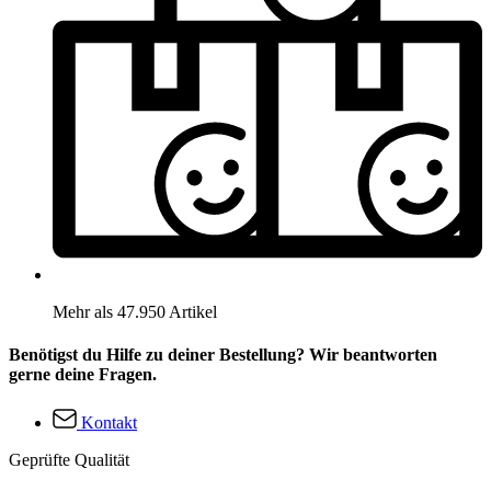
Mehr als 47.950 Artikel
Benötigst du Hilfe zu deiner Bestellung? Wir beantworten
gerne deine Fragen.
Kontakt
Geprüfte Qualität