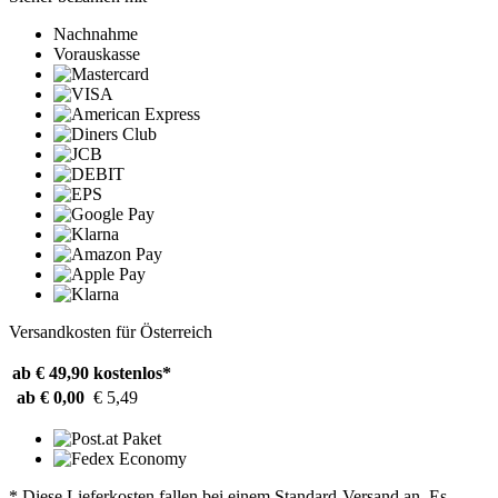
Nachnahme
Vorauskasse
Versandkosten für Österreich
ab € 49,90
kostenlos*
ab € 0,00
€ 5,49
* Diese Lieferkosten fallen bei einem Standard-Versand an. Es