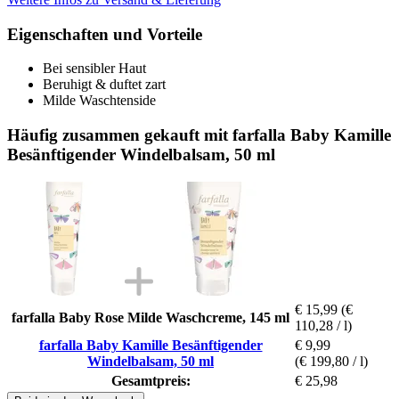
Eigenschaften und Vorteile
Bei sensibler Haut
Beruhigt & duftet zart
Milde Waschtenside
Häufig zusammen gekauft mit farfalla Baby Kamille
Besänftigender Windelbalsam, 50 ml
€ 15,99
(€
farfalla Baby Rose Milde Waschcreme, 145 ml
110,28 / l)
farfalla Baby Kamille Besänftigender
€ 9,99
Windelbalsam, 50 ml
(€ 199,80 / l)
Gesamtpreis:
€ 25,98