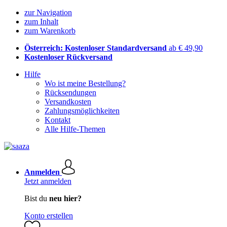
zur Navigation
zum Inhalt
zum Warenkorb
Österreich: Kostenloser Standardversand
ab € 49,90
Kostenloser Rückversand
Hilfe
Wo ist meine Bestellung?
Rücksendungen
Versandkosten
Zahlungsmöglichkeiten
Kontakt
Alle Hilfe-Themen
Anmelden
Jetzt anmelden
Bist du
neu hier?
Konto erstellen