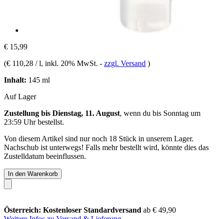
€ 15,99
(
€ 110,28 / l
, inkl. 20% MwSt.
-
zzgl. Versand
)
Inhalt:
145 ml
Auf Lager
Zustellung bis Dienstag, 11. August
, wenn du bis
Sonntag um
23:59 Uhr
bestellst.
Von diesem Artikel sind nur noch 18 Stück in unserem Lager.
Nachschub ist unterwegs! Falls mehr bestellt wird, könnte dies das
Zustelldatum beeinflussen.
In den Warenkorb
Österreich: Kostenloser Standardversand
ab € 49,90
Weitere Infos zu Versand & Lieferung