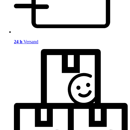
24 h
Versand