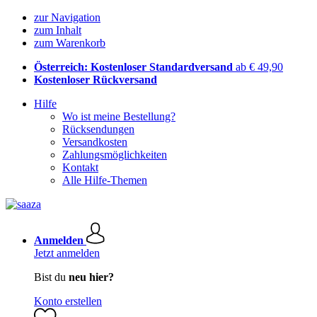
zur Navigation
zum Inhalt
zum Warenkorb
Österreich: Kostenloser Standardversand
ab € 49,90
Kostenloser Rückversand
Hilfe
Wo ist meine Bestellung?
Rücksendungen
Versandkosten
Zahlungsmöglichkeiten
Kontakt
Alle Hilfe-Themen
Anmelden
Jetzt anmelden
Bist du
neu hier?
Konto erstellen