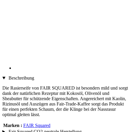
Beschreibung
Die Rasierseife von FAIR SQUARED ist besonders mild und sorgt
dank der natürlichen Rezeptur mit Kokosöl, Olivenöl und
Sheabutter für schützende Eigenschaften. Angereichert mit Kaolin,
Rizinusöl und Auszügen aus Fair-Trade-Kaffee sorgt das Produkt
für einen perfekten Schaum, der die Klinge bei der Nassrasur
optimal gleiten lässt.
Marken :
FAIR Squared
Fair Squared CO2-neutrale Herstellung