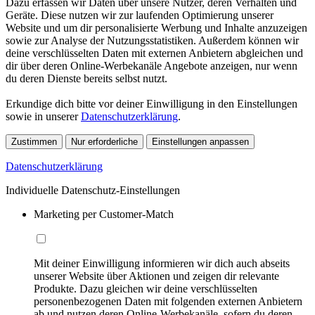
Dazu erfassen wir Daten über unsere Nutzer, deren Verhalten und
Geräte. Diese nutzen wir zur laufenden Optimierung unserer
Website und um dir personalisierte Werbung und Inhalte anzuzeigen
sowie zur Analyse der Nutzungsstatistiken. Außerdem können wir
deine verschlüsselten Daten mit externen Anbietern abgleichen und
dir über deren Online-Werbekanäle Angebote anzeigen, nur wenn
du deren Dienste bereits selbst nutzt.
Erkundige dich bitte vor deiner Einwilligung in den Einstellungen
sowie in unserer
Datenschutzerklärung
.
Zustimmen
Nur erforderliche
Einstellungen anpassen
Datenschutzerklärung
Individuelle Datenschutz-Einstellungen
Marketing per Customer-Match
Mit deiner Einwilligung informieren wir dich auch abseits
unserer Website über Aktionen und zeigen dir relevante
Produkte. Dazu gleichen wir deine verschlüsselten
personenbezogenen Daten mit folgenden externen Anbietern
ab und nutzen deren Online-Werbekanäle, sofern du deren