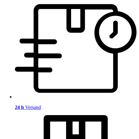
24 h
Versand