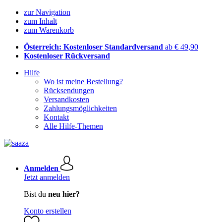
zur Navigation
zum Inhalt
zum Warenkorb
Österreich: Kostenloser Standardversand
ab € 49,90
Kostenloser Rückversand
Hilfe
Wo ist meine Bestellung?
Rücksendungen
Versandkosten
Zahlungsmöglichkeiten
Kontakt
Alle Hilfe-Themen
Anmelden
Jetzt anmelden
Bist du
neu hier?
Konto erstellen