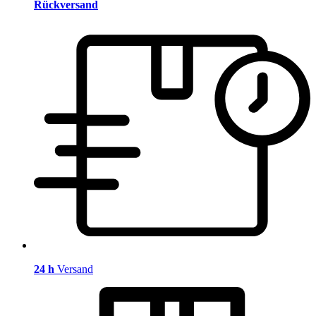
Rückversand
24 h
Versand