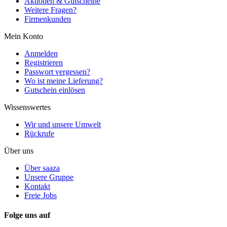
Aktionen & Gutscheine
Weitere Fragen?
Firmenkunden
Mein Konto
Anmelden
Registrieren
Passwort vergessen?
Wo ist meine Lieferung?
Gutschein einlösen
Wissenswertes
Wir und unsere Umwelt
Rückrufe
Über uns
Über saaza
Unsere Gruppe
Kontakt
Freie Jobs
Folge uns auf