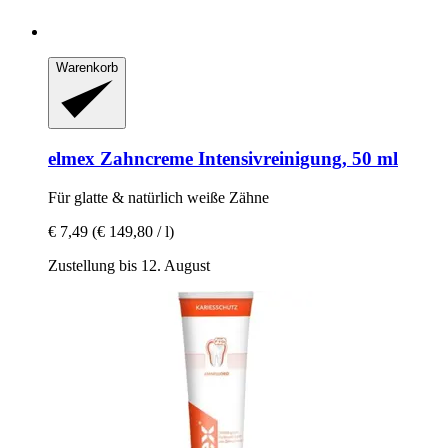
Warenkorb
elmex
Zahncreme Intensivreinigung, 50 ml
Für glatte & natürlich weiße Zähne
€ 7,49
(€ 149,80 / l)
Zustellung bis 12. August