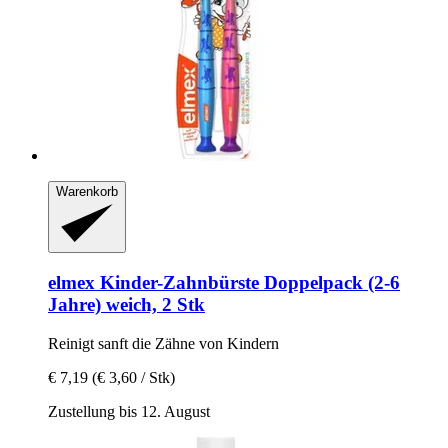
Warenkorb
elmex
Kinder-​Zahnbürste Doppelpack (2-​6
Jahre) weich, 2 Stk
Reinigt sanft die Zähne von Kindern
€ 7,19
(€ 3,60 / Stk)
Zustellung bis 12. August