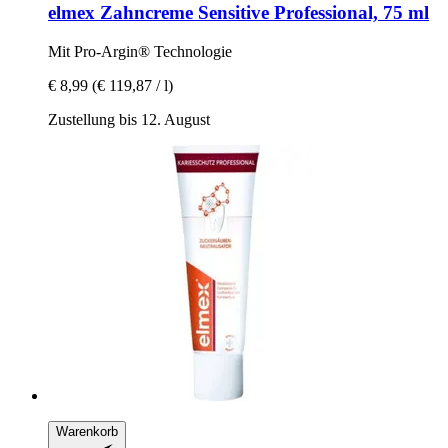
elmex
Zahncreme Sensitive Professional, 75 ml
Mit Pro-​Argin® Technologie
€ 8,99
(€ 119,87 / l)
Zustellung bis 12. August
Warenkorb