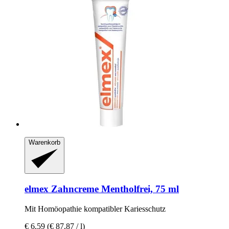
Warenkorb
elmex
Zahncreme Mentholfrei, 75 ml
Mit Homöopathie kompatibler Kariesschutz
€ 6,59
(€ 87,87 / l)