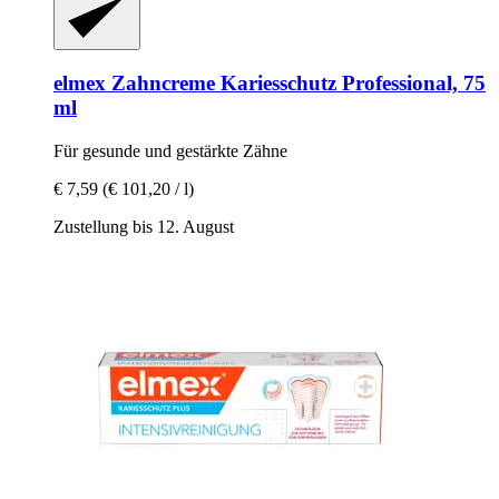
elmex
Zahncreme Kariesschutz Professional, 75
ml
Für gesunde und gestärkte Zähne
€ 7,59
(€ 101,20 / l)
Zustellung bis 12. August