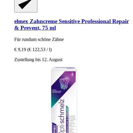
elmex
Zahncreme Sensitive Professional Repair
& Prevent, 75 ml
Für rundum schöne Zähne
€ 9,19
(€ 122,53 / l)
Zustellung bis 12. August