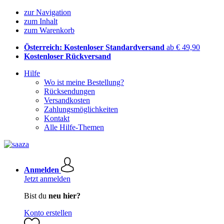
zur Navigation
zum Inhalt
zum Warenkorb
Österreich: Kostenloser Standardversand
ab € 49,90
Kostenloser Rückversand
Hilfe
Wo ist meine Bestellung?
Rücksendungen
Versandkosten
Zahlungsmöglichkeiten
Kontakt
Alle Hilfe-Themen
Anmelden
Jetzt anmelden
Bist du
neu hier?
Konto erstellen