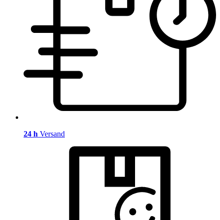
24 h
Versand