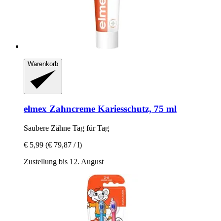
Warenkorb
elmex
Zahncreme Kariesschutz, 75 ml
Saubere Zähne Tag für Tag
€ 5,99
(€ 79,87 / l)
Zustellung bis 12. August