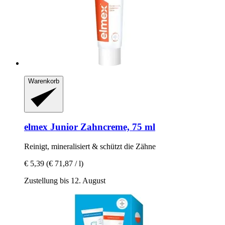
Warenkorb
elmex
Junior Zahncreme, 75 ml
Reinigt, mineralisiert & schützt die Zähne
€ 5,39
(€ 71,87 / l)
Zustellung bis 12. August