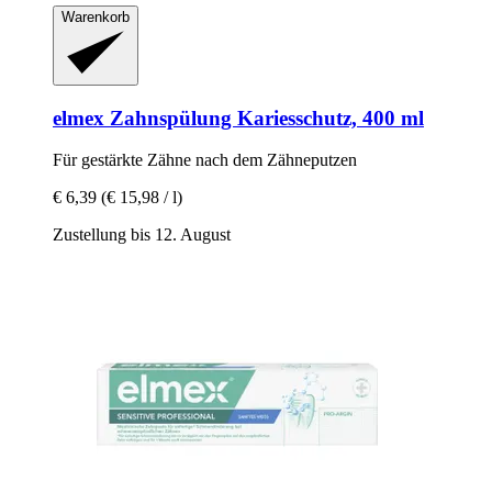
Warenkorb
elmex
Zahnspülung Kariesschutz, 400 ml
Für gestärkte Zähne nach dem Zähneputzen
€ 6,39
(€ 15,98 / l)
Zustellung bis 12. August