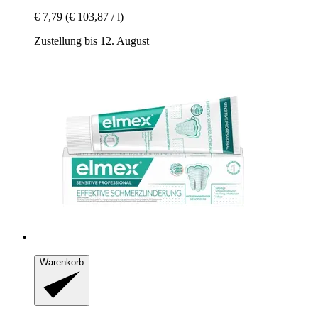
€ 7,79
(€ 103,87 / l)
Zustellung bis 12. August
Warenkorb