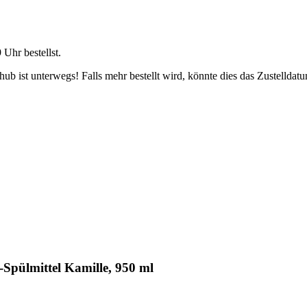
9 Uhr
bestellst.
b ist unterwegs! Falls mehr bestellt wird, könnte dies das Zustelldatu
Spülmittel Kamille, 950 ml