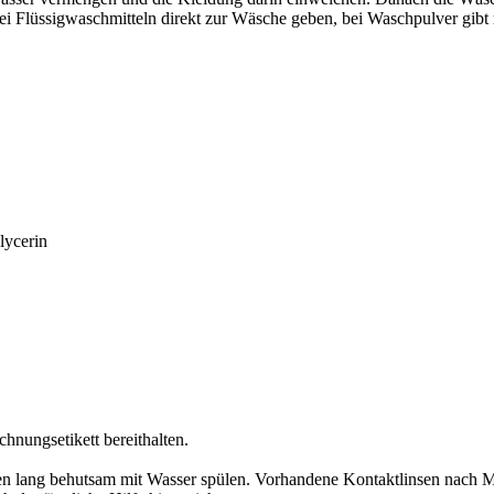
ei Flüssigwaschmitteln direkt zur Wäsche geben, bei Waschpulver gibt
lycerin
chnungsetikett bereithalten.
lang behutsam mit Wasser spülen. Vorhandene Kontaktlinsen nach Mög