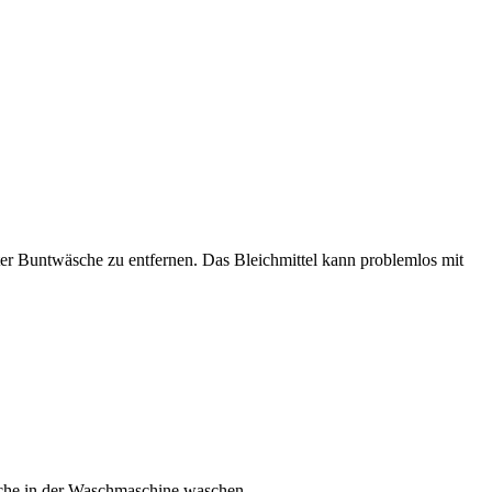
er Buntwäsche zu entfernen. Das Bleichmittel kann problemlos mit
sche in der Waschmaschine waschen.