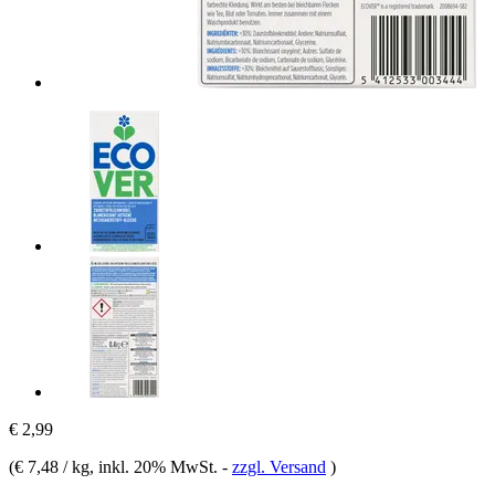
€ 2,99
(
€ 7,48 / kg
, inkl. 20% MwSt.
-
zzgl. Versand
)