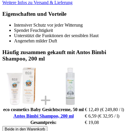
Weitere Infos zu Versand & Lieferung
Eigenschaften und Vorteile
Intensiver Schutz vor jeder Witterung
Spendet Feuchtigkeit
Unterstützt die Funktionen der sensiblen Haut
Angenehm milder Duft
Häufig zusammen gekauft mit Antos Bimbi
Shampoo, 200 ml
eco cosmetics Baby Gesichtscreme, 50 ml
€ 12,49
(€ 249,80 / l)
Antos Bimbi Shampoo, 200 ml
€ 6,59
(€ 32,95 / l)
Gesamtpreis:
€ 19,08
Beide in den Warenkorb