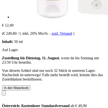
€ 12,49
(
€ 249,80 / l
, inkl. 20% MwSt.
-
zzgl. Versand
)
Inhalt:
50 ml
Auf Lager
Zustellung bis Dienstag, 11. August
, wenn du bis
Sonntag um
23:59 Uhr
bestellst.
Von diesem Artikel sind nur noch 32 Stück in unserem Lager.
Nachschub ist unterwegs! Falls mehr bestellt wird, könnte dies das
Zustelldatum beeinflussen.
In den Warenkorb
Österreich: Kostenloser Standardversand
ab € 49,90