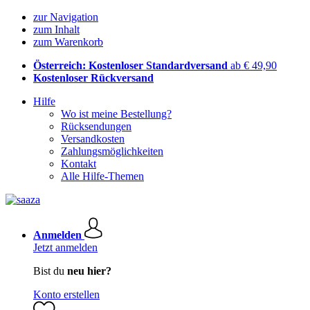
zur Navigation
zum Inhalt
zum Warenkorb
Österreich: Kostenloser Standardversand
ab € 49,90
Kostenloser Rückversand
Hilfe
Wo ist meine Bestellung?
Rücksendungen
Versandkosten
Zahlungsmöglichkeiten
Kontakt
Alle Hilfe-Themen
Anmelden
Jetzt anmelden
Bist du
neu hier?
Konto erstellen