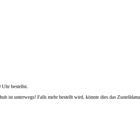
9 Uhr
bestellst.
b ist unterwegs! Falls mehr bestellt wird, könnte dies das Zustelldatu