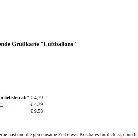
ende Grußkarte "Luftballons"
m liebsten ab"
€ 4,79
s"
€ 4,79
€ 9,58
ne hast und die gemeinsame Zeit etwas Kostbares für dich ist, dann hilf