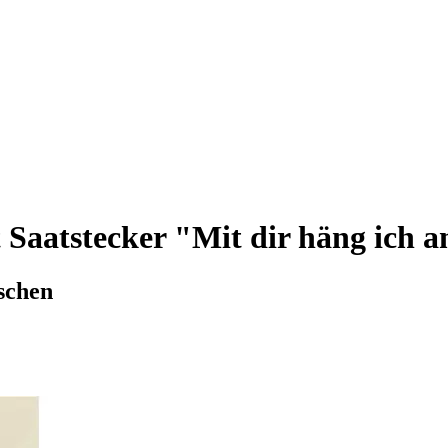
Saatstecker "Mit dir häng ich a
schen