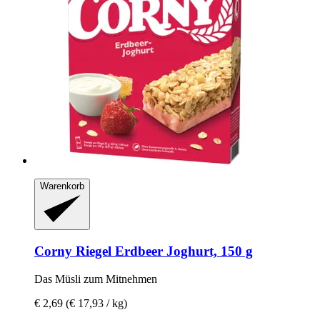
Warenkorb
Corny
Riegel Erdbeer Joghurt, 150 g
Das Müsli zum Mitnehmen
€ 2,69
(€ 17,93 / kg)