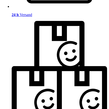
24 h
Versand