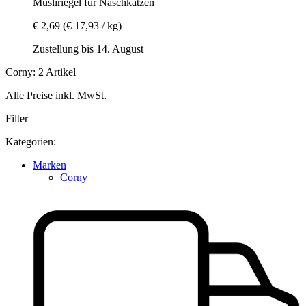
Müsliriegel für Naschkatzen
€ 2,69
(€ 17,93 / kg)
Zustellung bis 14. August
Corny: 2 Artikel
Alle Preise inkl. MwSt.
Filter
Kategorien:
Marken
Corny