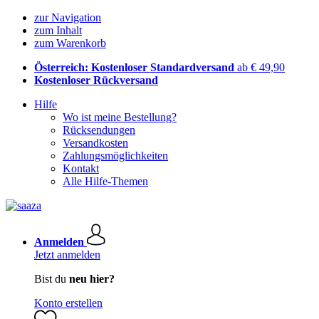
zur Navigation
zum Inhalt
zum Warenkorb
Österreich: Kostenloser Standardversand
ab € 49,90
Kostenloser Rückversand
Hilfe
Wo ist meine Bestellung?
Rücksendungen
Versandkosten
Zahlungsmöglichkeiten
Kontakt
Alle Hilfe-Themen
Anmelden
Jetzt anmelden
Bist du
neu hier?
Konto erstellen