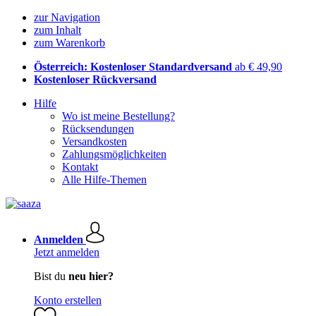
zur Navigation
zum Inhalt
zum Warenkorb
Österreich: Kostenloser Standardversand
ab € 49,90
Kostenloser Rückversand
Hilfe
Wo ist meine Bestellung?
Rücksendungen
Versandkosten
Zahlungsmöglichkeiten
Kontakt
Alle Hilfe-Themen
Anmelden
Jetzt anmelden
Bist du
neu hier?
Konto erstellen