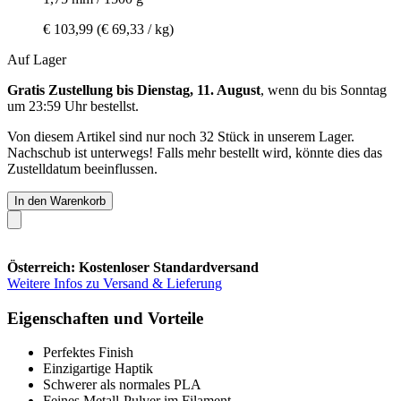
€ 103,99
(€ 69,33 / kg)
Auf Lager
Gratis Zustellung bis Dienstag, 11. August
, wenn du bis
Sonntag
um 23:59 Uhr
bestellst.
Von diesem Artikel sind nur noch 32 Stück in unserem Lager.
Nachschub ist unterwegs! Falls mehr bestellt wird, könnte dies das
Zustelldatum beeinflussen.
In den Warenkorb
Österreich: Kostenloser Standardversand
Weitere Infos zu Versand & Lieferung
Eigenschaften und Vorteile
Perfektes Finish
Einzigartige Haptik
Schwerer als normales PLA
Feines Metall-Pulver im Filament