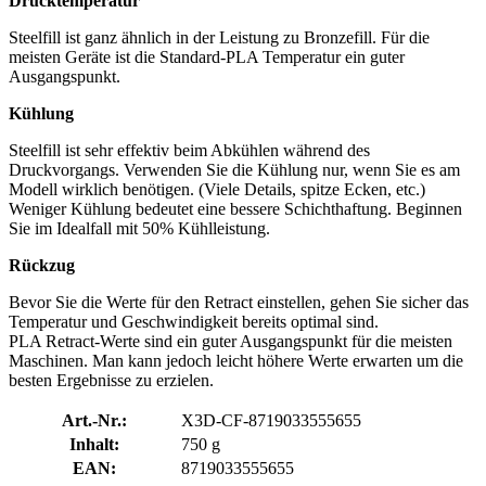
Drucktemperatur
Steelfill ist ganz ähnlich in der Leistung zu Bronzefill. Für die
meisten Geräte ist die Standard-PLA Temperatur ein guter
Ausgangspunkt.
Kühlung
Steelfill ist sehr effektiv beim Abkühlen während des
Druckvorgangs. Verwenden Sie die Kühlung nur, wenn Sie es am
Modell wirklich benötigen. (Viele Details, spitze Ecken, etc.)
Weniger Kühlung bedeutet eine bessere Schichthaftung. Beginnen
Sie im Idealfall mit 50% Kühlleistung.
Rückzug
Bevor Sie die Werte für den Retract einstellen, gehen Sie sicher das
Temperatur und Geschwindigkeit bereits optimal sind.
PLA Retract-Werte sind ein guter Ausgangspunkt für die meisten
Maschinen. Man kann jedoch leicht höhere Werte erwarten um die
besten Ergebnisse zu erzielen.
Art.-Nr.:
X3D-CF-8719033555655
Inhalt:
750 g
EAN:
8719033555655