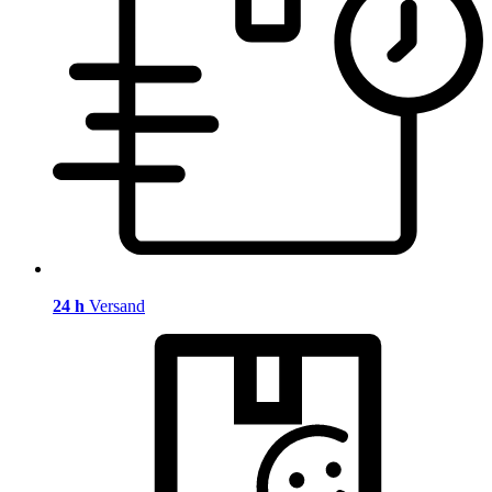
24 h
Versand