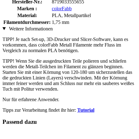
Hersteller-Nr.:
8719033555655
Marken :
colorFabb
Material:
PLA, Metallpartikel
Filamentdurchmesser:
1,75 mm
Weitere Informationen
TIPP! Je nach Set-up, 3D-Drucker und Slicer-Software, kann es
vorkommen, dass colorFabb Metall Filamente mehr Fluss im
Vergleich zu normalen PLA benötigen.
TIPP! Wenn Sie die ausgedruckten Teile polieren und schliefen
werden die Metall-Teilchen im Filament zu glänzen beginnen.
Starten Sie mit einer Körnung von 120-180 um sicherzustellen das
die gedruckten Linien (Layers) verschwinden. Mit der Körnung
immer feiner werden und am Schluss nur mehr ein sauberes weißes
Tuch mit Politur verwenden.
Nur für erfahrene Anwender.
Tipps zur Verarbeitung findet ihr hier:
Tutorial
Passend dazu