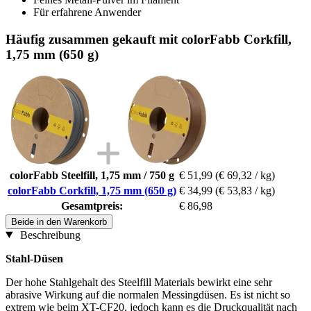
Für erfahrene Anwender
Häufig zusammen gekauft mit colorFabb Corkfill,
1,75 mm (650 g)
colorFabb Steelfill, 1,75 mm / 750 g
€ 51,99
(€ 69,32 / kg)
colorFabb Corkfill, 1,75 mm (650 g)
€ 34,99
(€ 53,83 / kg)
Gesamtpreis:
€ 86,98
Beide in den Warenkorb
Beschreibung
Stahl-Düsen
Der hohe Stahlgehalt des Steelfill Materials bewirkt eine sehr
abrasive Wirkung auf die normalen Messingdüsen. Es ist nicht so
extrem wie beim XT-CF20, jedoch kann es die Druckqualität nach