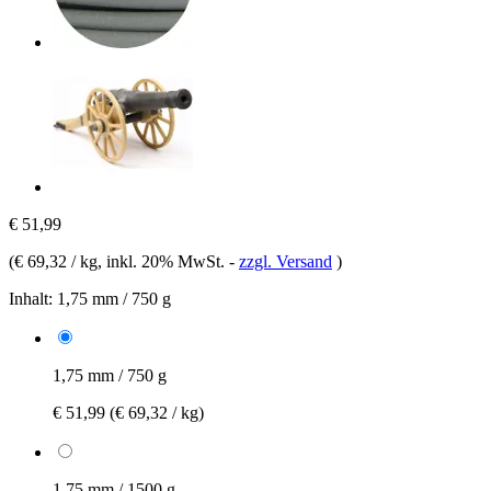
€ 51,99
(
€ 69,32 / kg
, inkl. 20% MwSt.
-
zzgl. Versand
)
Inhalt:
1,75 mm / 750 g
1,75 mm / 750 g
€ 51,99
(€ 69,32 / kg)
1,75 mm / 1500 g