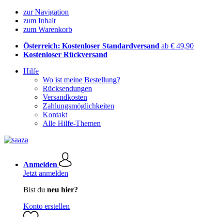
zur Navigation
zum Inhalt
zum Warenkorb
Österreich: Kostenloser Standardversand
ab € 49,90
Kostenloser Rückversand
Hilfe
Wo ist meine Bestellung?
Rücksendungen
Versandkosten
Zahlungsmöglichkeiten
Kontakt
Alle Hilfe-Themen
Anmelden
Jetzt anmelden
Bist du
neu hier?
Konto erstellen