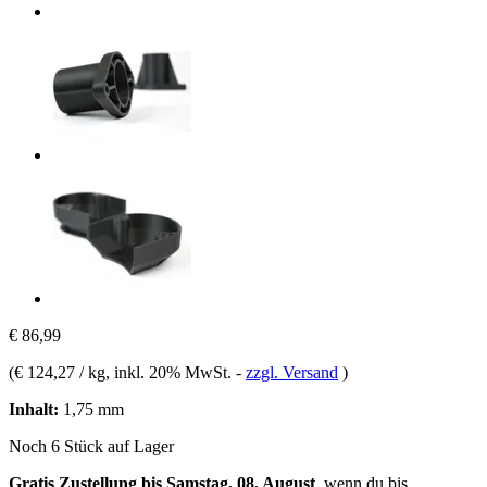
€ 86,99
(
€ 124,27 / kg
, inkl. 20% MwSt.
-
zzgl. Versand
)
Inhalt:
1,75 mm
Noch 6 Stück auf Lager
Gratis Zustellung bis Samstag, 08. August
, wenn du bis