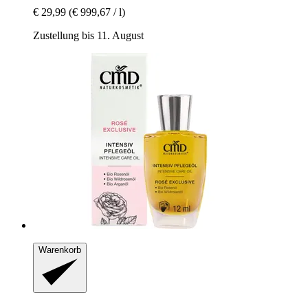
€ 29,99
(€ 999,67 / l)
Zustellung bis 11. August
Warenkorb