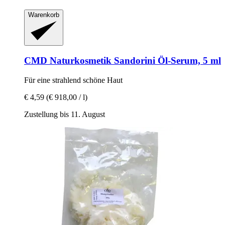
Warenkorb
CMD Naturkosmetik
Sandorini Öl-​Serum, 5 ml
Für eine strahlend schöne Haut
€ 4,59
(€ 918,00 / l)
Zustellung bis 11. August