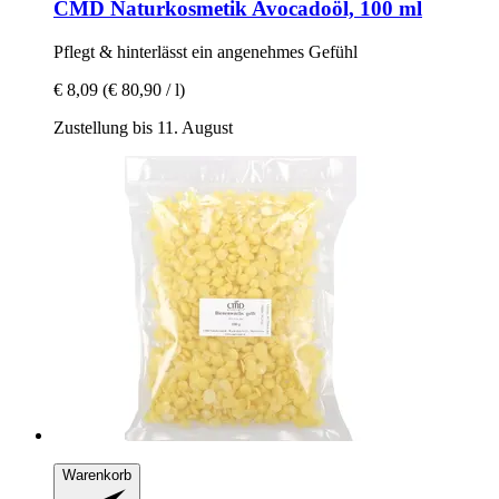
CMD Naturkosmetik
Avocadoöl, 100 ml
Pflegt & hinterlässt ein angenehmes Gefühl
€ 8,09
(€ 80,90 / l)
Zustellung bis 11. August
Warenkorb