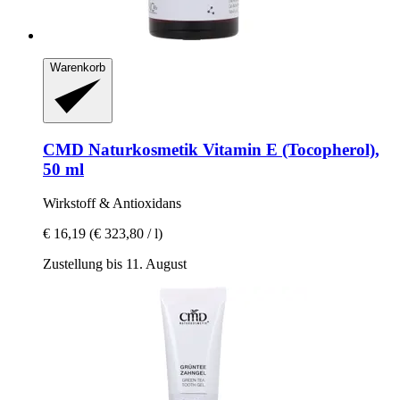
Warenkorb
CMD Naturkosmetik
Vitamin E (Tocopherol),
50 ml
Wirkstoff & Antioxidans
€ 16,19
(€ 323,80 / l)
Zustellung bis 11. August