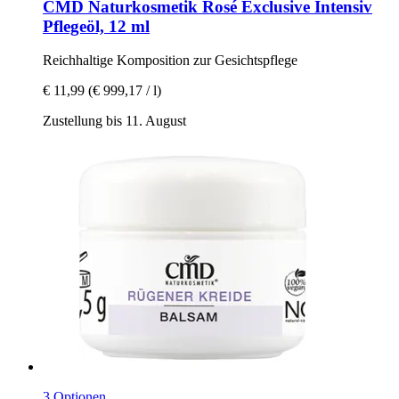
CMD Naturkosmetik
Rosé Exclusive Intensiv
Pflegeöl, 12 ml
Reichhaltige Komposition zur Gesichtspflege
€ 11,99
(€ 999,17 / l)
Zustellung bis 11. August
3 Optionen