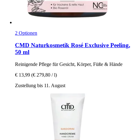
2 Optionen
CMD Naturkosmetik
Rosé Exclusive Peeling,
50 ml
Reinigende Pflege für Gesicht, Körper, Füße & Hände
€ 13,99
(€ 279,80 / l)
Zustellung bis 11. August