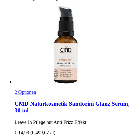
2 Optionen
CMD Naturkosmetik
Sandorini Glanz Serum,
30 ml
Leave-​In Pflege mit Anti-​Frizz Effekt
€ 14,99
(€ 499,67 / l)