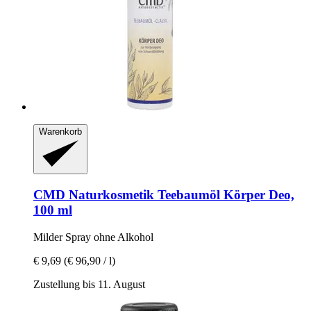
Warenkorb
CMD Naturkosmetik
Teebaumöl Körper Deo,
100 ml
Milder Spray ohne Alkohol
€ 9,69
(€ 96,90 / l)
Zustellung bis 11. August