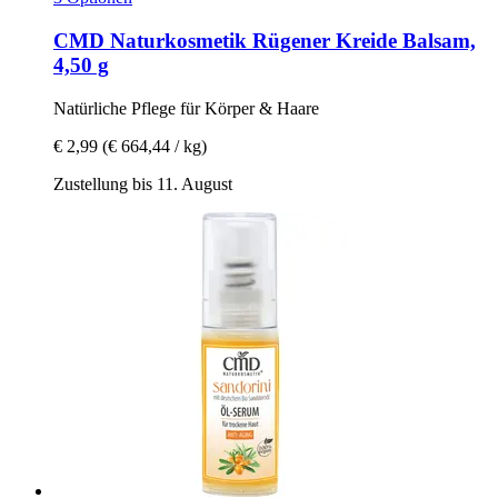
CMD Naturkosmetik
Rügener Kreide Balsam,
4,50 g
Natürliche Pflege für Körper & Haare
€ 2,99
(€ 664,44 / kg)
Zustellung bis 11. August