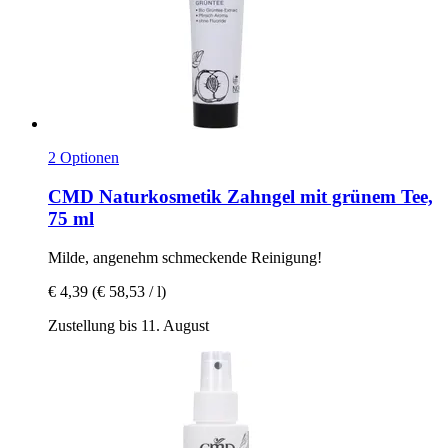
2 Optionen
CMD Naturkosmetik
Zahngel mit grünem Tee,
75 ml
Milde, angenehm schmeckende Reinigung!
€ 4,39
(€ 58,53 / l)
Zustellung bis 11. August