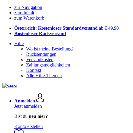
zur Navigation
zum Inhalt
zum Warenkorb
Österreich: Kostenloser Standardversand
ab € 49,90
Kostenloser Rückversand
Hilfe
Wo ist meine Bestellung?
Rücksendungen
Versandkosten
Zahlungsmöglichkeiten
Kontakt
Alle Hilfe-Themen
Anmelden
Jetzt anmelden
Bist du
neu hier?
Konto erstellen