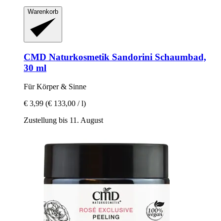
Warenkorb
CMD Naturkosmetik
Sandorini Schaumbad,
30 ml
Für Körper & Sinne
€ 3,99
(€ 133,00 / l)
Zustellung bis 11. August