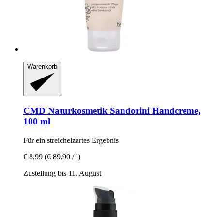
Warenkorb
CMD Naturkosmetik
Sandorini Handcreme,
100 ml
Für ein streichelzartes Ergebnis
€ 8,99
(€ 89,90 / l)
Zustellung bis 11. August