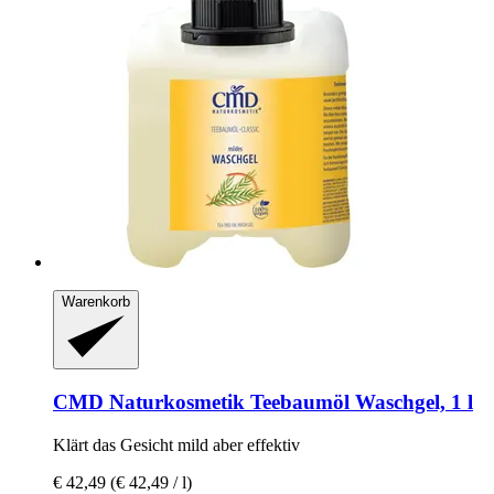
Warenkorb
CMD Naturkosmetik
Teebaumöl Waschgel, 1 l
Klärt das Gesicht mild aber effektiv
€ 42,49
(€ 42,49 / l)