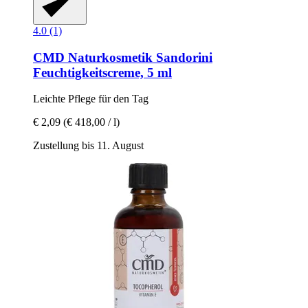
4.0 (1)
CMD Naturkosmetik
Sandorini
Feuchtigkeitscreme, 5 ml
Leichte Pflege für den Tag
€ 2,09
(€ 418,00 / l)
Zustellung bis 11. August