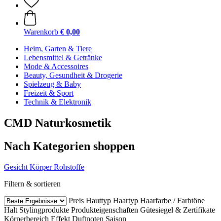
Warenkorb
€ 0,00
Heim, Garten & Tiere
Lebensmittel & Getränke
Mode & Accessoires
Beauty, Gesundheit & Drogerie
Spielzeug & Baby
Freizeit & Sport
Technik & Elektronik
CMD Naturkosmetik
Nach Kategorien shoppen
Gesicht
Körper
Rohstoffe
Filtern & sortieren
Preis
Hauttyp
Haartyp
Haarfarbe / Farbtöne
Halt Stylingprodukte
Produkteigenschaften
Gütesiegel & Zertifikate
Körperbereich
Effekt
Duftnoten
Saison