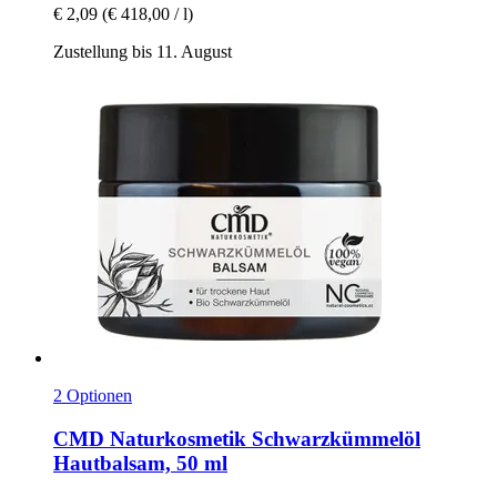
€ 2,09
(€ 418,00 / l)
Zustellung bis 11. August
2 Optionen
CMD Naturkosmetik
Schwarzkümmelöl
Hautbalsam, 50 ml