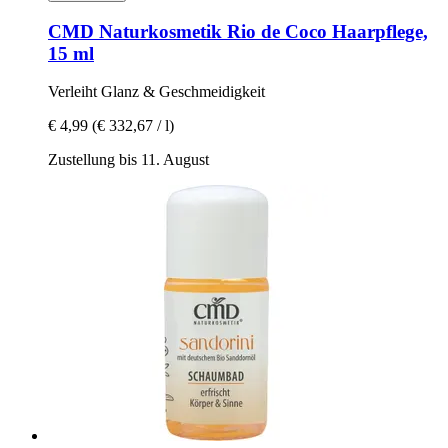
CMD Naturkosmetik
Rio de Coco Haarpflege,
15 ml
Verleiht Glanz & Geschmeidigkeit
€ 4,99
(€ 332,67 / l)
Zustellung bis 11. August