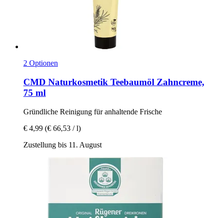
2 Optionen
CMD Naturkosmetik
Teebaumöl Zahncreme,
75 ml
Gründliche Reinigung für anhaltende Frische
€ 4,99
(€ 66,53 / l)
Zustellung bis 11. August