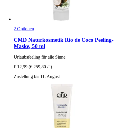
2 Optionen
CMD Naturkosmetik
Rio de Coco Peeling-​
Maske, 50 ml
Urlaubsfeeling für alle Sinne
€ 12,99
(€ 259,80 / l)
Zustellung bis 11. August