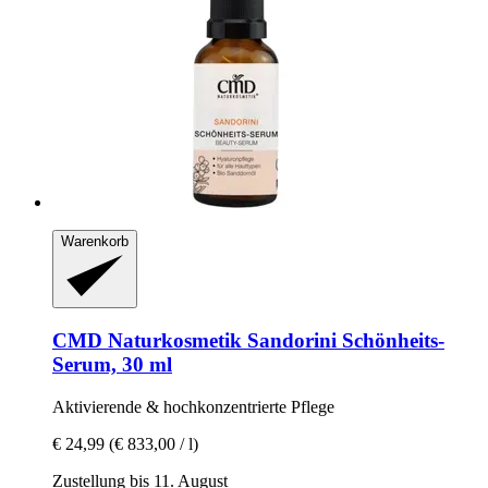
Warenkorb
CMD Naturkosmetik
Sandorini Schönheits-​
Serum, 30 ml
Aktivierende & hochkonzentrierte Pflege
€ 24,99
(€ 833,00 / l)
Zustellung bis 11. August