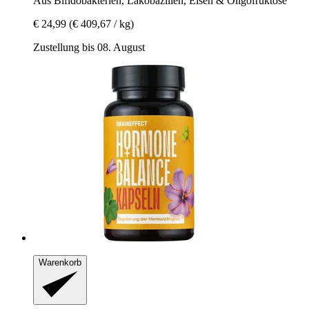
Aus Bifidobakterien, Lakobazillen, Eisen & Oligofruktose
€ 24,99
(€ 409,67 / kg)
Zustellung bis 08. August
Warenkorb