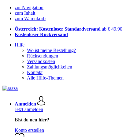
zur Navigation
zum Inhalt
zum Warenkorb
Österreich: Kostenloser Standardversand
ab € 49,90
Kostenloser Rückversand
Hilfe
Wo ist meine Bestellung?
Rücksendungen
Versandkosten
Zahlungsmöglichkeiten
Kontakt
Alle Hilfe-Themen
Anmelden
Jetzt anmelden
Bist du
neu hier?
Konto erstellen