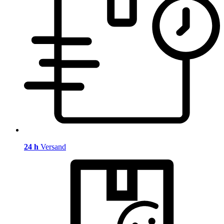
24 h
Versand